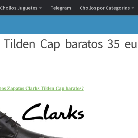
Chollos Juguetes
Telegram
Chollos por Categorias
s Tilden Cap baratos 35 eu
os Zapatos Clarks Tilden Cap baratos?