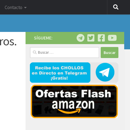
Contacto
ros.
SÍGUEME:
Buscar: