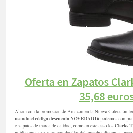
Oferta en Zapatos Clar
35,68 euros
Ahora con la promoción de Amazon en la Nueva Colección ten
usando el código descuento NOVEDAD16
podemos comprar m
Clarks Ti
o zapatos de marca de calidad, como en este caso los
publicamos ayer, pero con detalles del empeine diferentes, pero l