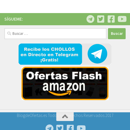
SÍGUEME:
Buscar:
BlogdeOfertas.es Todos los Derechos Reservados 2017