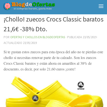
Debajo del contenido
¡Chollo! zuecos Crocs Classic baratos
21,6€ -38% Dto.
POR
OFERTAS Y CHOLLOS EN BLOGDEOFERTAS
· PUBLICADA
23/05/2019
·
ACTUALIZADO
23/05/2019
Si te gustan estos zuecos para esta época del año no te pierdas este
chollo si necesitas renovar parte de tu calzado. Son los zuecos
Crocs Classic baratos y están ahora en amarillos al 38% de
descuento, es decir, por solo 21,60 euros ¡corre!