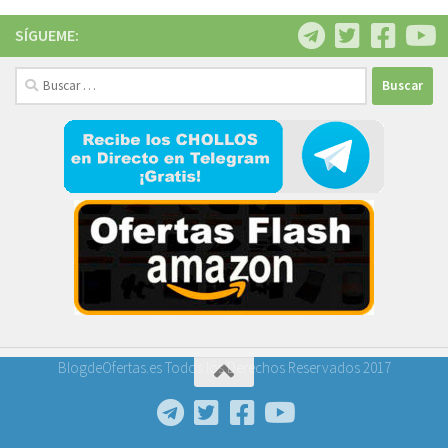
SÍGUEME:
Buscar:
BlogdeOfertas.es Todos los Derechos Reservados 2017