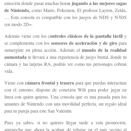
s jugando a las mejores sagas
emoción donde pasar muchas hora
de Nintendo,
como Mario, Pokemon, El profesor Layton, Zelda,
… Esta consola es compatible con los juegos de NDS y N3DS
(en modo 2D=.
ontroles clásicos de la pantalla táctil
Además viene con los c
y
sensores de aceleración y de giro
se complementa con los
para
mundo de la realidad
sumergirte en plena acción. Además el
aumentada
te llevará a una experiencia de juego brutal, donde tu
cámara y las tarjetas RA, podrás ver como tus personajes cobran
vida.
cámara frontal y trasera
Viene con
para que puedas interactuar
con el entorno, dispone de conexión Wifi para poder jugar en
linea con quien quieras. Una consola que es una pasada para los
amantes de Nintendo con una movilidad perfecta, un regalo ideal
para tu pareja para este San Valentin.
Pues ya sabes, si no quieres llegar tarde a esta promoción,
aprovecha que ahora la acaban de rebajar en el país vecino al