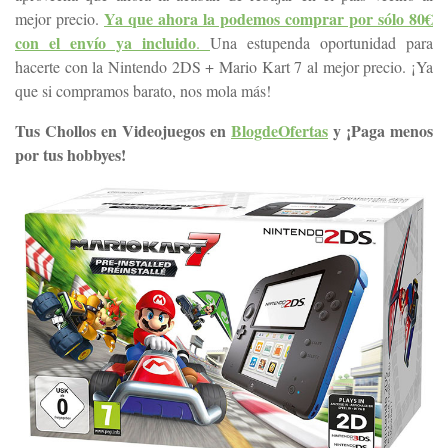
Ya que ahora la podemos comprar por sólo 80€
mejor precio.
con el envío ya incluido
.
Una estupenda oportunidad para
hacerte con la Nintendo 2DS + Mario Kart 7 al mejor precio. ¡Ya
que si compramos barato, nos mola más!
Tus Chollos en Videojuegos en
BlogdeOfertas
y ¡Paga menos
por tus hobbyes!