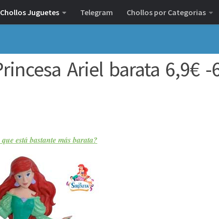
Chollos Juguetes
Telegram
Chollos por Categorias
Princesa Ariel barata 6,9€ 
a que está bastante más barata?