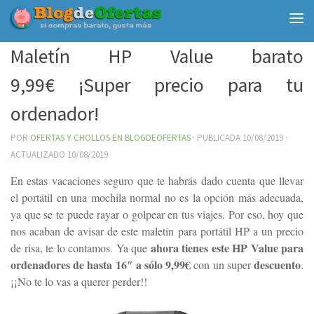
Debajo del contenido
Maletín HP Value barato
9,99€ ¡Super precio para tu
ordenador!
POR
OFERTAS Y CHOLLOS EN BLOGDEOFERTAS
· PUBLICADA
10/08/2019
·
ACTUALIZADO
10/08/2019
En estas vacaciones seguro que te habrás dado cuenta que llevar
el portátil en una mochila normal no es la opción más adecuada,
ya que se te puede rayar o golpear en tus viajes. Por eso, hoy que
nos acaban de avisar de este maletín para portátil HP a un precio
ahora tienes este HP Value para
de risa, te lo contamos. Ya que
ordenadores de hasta 16″ a sólo 9,99€
descuento
con un super
.
¡¡No te lo vas a querer perder!!