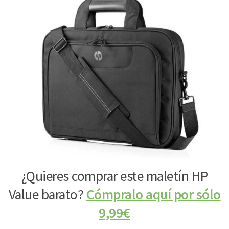
¿Quieres comprar este maletín HP
Value barato?
Cómpralo aquí por sólo
9,99€