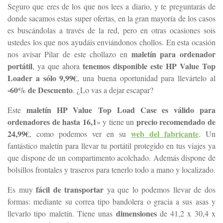
Seguro que eres de los que nos lees a diario, y te preguntarás de
donde sacamos estas super ofertas, en la gran mayoría de los casos
es buscándolas a través de la red, pero en otras ocasiones sois
ustedes los que nos ayudáis enviándonos chollos. En esta ocasión
maletín para ordenador
nos avisar Pilar de este chollazo en
portátil
tenemos disponible este HP Value Top
, ya que ahora
Loader a sólo 9,99€
, una buena oportunidad para llevártelo al
-60% de Descuento
. ¿Lo vas a dejar escapar?
maletín HP Value Top Load Case es válido para
Este
ordenadores de hasta 16,1
precio recomendado de
» y tiene un
24,99€
web del fabricante
, como podemos ver en su
. Un
fantástico maletín para llevar tu portátil protegido en tus viajes ya
que dispone de un compartimento acolchado. Además dispone de
bolsillos frontales y traseros para tenerlo todo a mano y localizado.
fácil de transportar
Es muy
ya que lo podemos llevar de dos
formas: mediante su correa tipo bandolera o gracia a sus asas y
dimensiones
llevarlo tipo maletín. Tiene unas
de 41,2 x 30,4 x