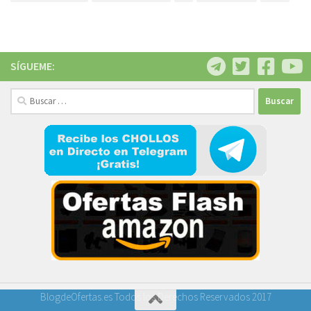
SÍGUEME:
Buscar:
BlogdeOfertas.es Todos los Derechos Reservados 2017