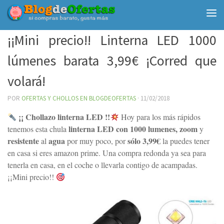
Debajo del contenido
¡¡Mini precio!! Linterna LED 1000
lúmenes barata 3,99€ ¡Corred que
volará!
POR
OFERTAS Y CHOLLOS EN BLOGDEOFERTAS
·
11/02/2018
¡¡ Chollazo linterna LED !!
Hoy para los más rápidos
linterna LED con 1000 lumenes,
zoom
tenemos esta chula
y
resistente
agua
sólo 3,99€
al
por muy poco, por
la puedes tener
en casa si eres amazon prime. Una compra redonda ya sea para
tenerla en casa, en el coche o llevarla contigo de acampadas.
¡¡Mini precio!!