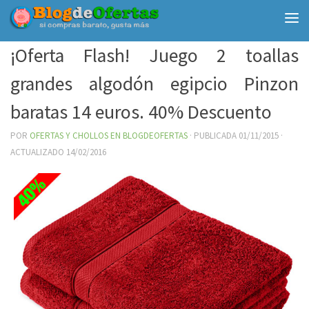
Debajo del contenido
¡Oferta Flash! Juego 2 toallas
grandes algodón egipcio Pinzon
baratas 14 euros. 40% Descuento
POR
OFERTAS Y CHOLLOS EN BLOGDEOFERTAS
· PUBLICADA
01/11/2015
·
ACTUALIZADO
14/02/2016