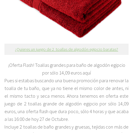
¿Quieres un juego de 2 toallas de algodón egipcio baratas?
¡Oferta Flash! Toallas grandes para baño de algodón egipcio
por sólo 14,09 euros aquí
Pues si estabas buscando una buena promoción para renovar la
toalla de tu baño, que ya no tiene el mismo color de antes, ni
el mismo tacto y seca menos. Ahora tenemos en oferta este
juego de 2 toallas grande de algodón egipcio por sólo 14,09
euros, una oferta flash que dura poco, sólo 4 horas y que acaba
a las 16:00 de hoy 27 de Octubre.
Incluye 2 toallas de baño grandes y gruesas, tejidas con más de