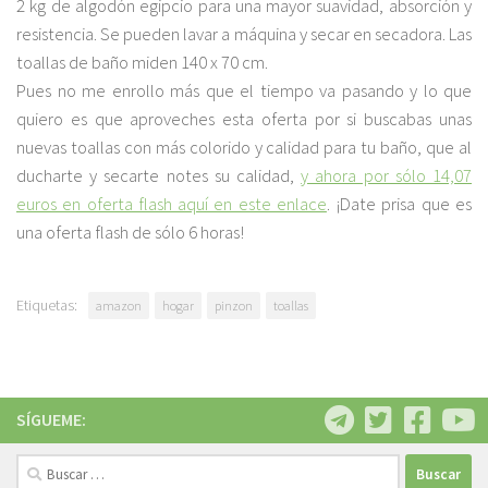
2 kg de algodón egipcio para una mayor suavidad, absorción y
resistencia. Se pueden lavar a máquina y secar en secadora. Las
toallas de baño miden 140 x 70 cm.
Pues no me enrollo más que el tiempo va pasando y lo que
quiero es que aproveches esta oferta por si buscabas unas
nuevas toallas con más colorido y calidad para tu baño, que al
ducharte y secarte notes su calidad,
y ahora por sólo 14,07
euros en oferta flash aquí en este enlace
. ¡Date prisa que es
una oferta flash de sólo 6 horas!
Etiquetas:
amazon
hogar
pinzon
toallas
SÍGUEME:
Buscar: