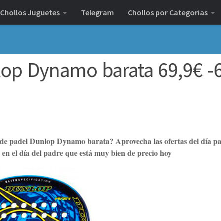
Chollos Juguetes
Telegram
Chollos por Categorias
nlop Dynamo barata 69,9€ 
 de padel Dunlop Dynamo barata? Aprovecha las ofertas del día p
r en el día del padre que está muy bien de precio hoy