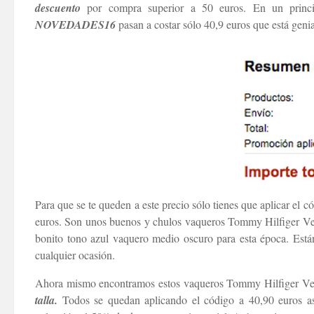
descuento
por compra superior a 50 euros. En un prin
NOVEDADES16
pasan a costar sólo 40,9 euros que está gen
Para que se te queden a este precio sólo tienes que aplicar
euros. Son unos buenos y chulos vaqueros Tommy Hilfiger V
bonito tono azul vaquero medio oscuro para esta época. Est
cualquier ocasión.
Ahora mismo encontramos estos vaqueros Tommy Hilfiger Ve
talla.
Todos se quedan aplicando el código a 40,90 euros 