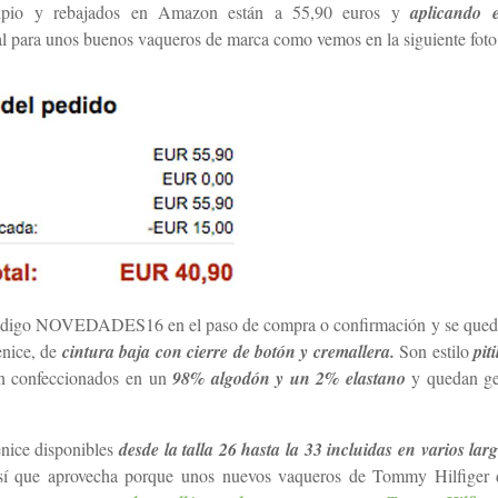
cipio y rebajados en Amazon están a 55,90 euros y
aplicando 
ial para unos buenos vaqueros de marca como vemos en la siguiente foto
 el código NOVEDADES16 en el paso de compra o confirmación y se qued
enice, de
cintura baja con cierre de botón y cremallera.
Son estilo
piti
án confeccionados en un
98% algodón y un 2% elastano
y quedan ge
nice disponibles
desde la talla 26 hasta la 33 incluidas en varios la
así que aprovecha porque unos nuevos vaqueros de Tommy Hilfiger