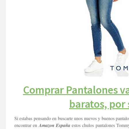
Comprar Pantalones va
baratos, por 
Si estabas pensando en buscarte unos nuevos y buenos pantalon
encontrar en
Amazon España
estos chulos pantalones Tommy