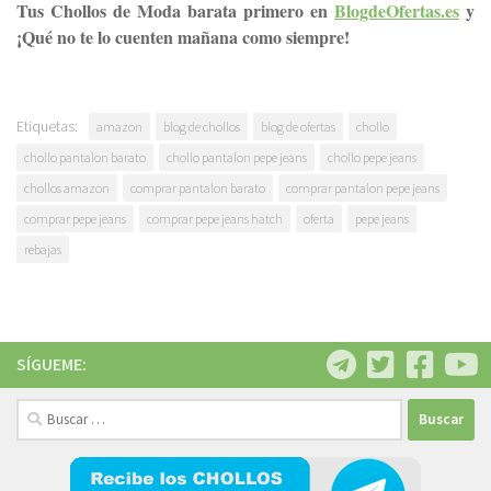
Tus Chollos de Moda barata primero en
BlogdeOfertas.es
y
¡Qué no te lo cuenten mañana como siempre!
Etiquetas:
amazon
blog de chollos
blog de ofertas
chollo
chollo pantalon barato
chollo pantalon pepe jeans
chollo pepe jeans
chollos amazon
comprar pantalon barato
comprar pantalon pepe jeans
comprar pepe jeans
comprar pepe jeans hatch
oferta
pepe jeans
rebajas
SÍGUEME:
Buscar: