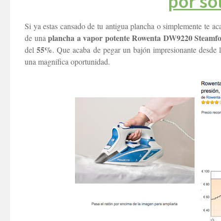
por só
Si ya estas cansado de tu antigua plancha o simplemente te aca
plancha a vapor potente Rowenta DW9220 Steamforc
de una
55%
del
. Que acaba de pegar un bajón impresionante desde lo
una magnífica oportunidad.