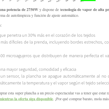
 una potencia de 2750W
ecnología de vapor de alta p
y dispone de t
ma de autolimpieza y función de ajuste automático.
:
que penetra un 30% más en el corazón de los tejidos
 más díficiles de la prenda, incluyendo bordes estrechos, co
400 microagujeros que distribuyen de manera perfecta el v
na mayor seguridad, comodidad y eficacia
 un sensor, la plancha se apague automáticamente al no 
áticamente la temperatura y el vapor según el tejido selec
mprar esta super plancha a un precio espectacular vas a tener que estar 
ientras la oferta siga disponible
. ¡Por qué comprar barato, mola más