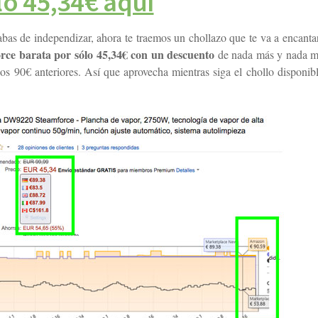
lo 45,34€ aquí
bas de independizar, ahora te traemos un chollazo que te va a encantar
e barata por sólo 45,34€ con un descuento
de nada más y nada m
s 90€ anteriores. Así que aprovecha mientras siga el chollo disponibl