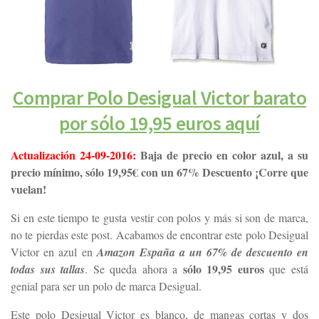
Comprar Polo Desigual Victor barato
por sólo 19,95 euros aquí
Actualización 24-09-2016:
Baja de precio en color azul, a su
precio mínimo, sólo 19,95€ con un 67% Descuento ¡Corre que
vuelan!
Si en este tiempo te gusta vestir con polos y más si son de marca,
no te pierdas este post. Acabamos de encontrar este polo Desigual
Victor en azul en
Amazon España a un 67% de descuento en
sólo 19,95 euros
todas sus tallas
. Se queda ahora a
que está
genial para ser un polo de marca Desigual.
Este polo Desigual Victor es blanco, de mangas cortas y dos