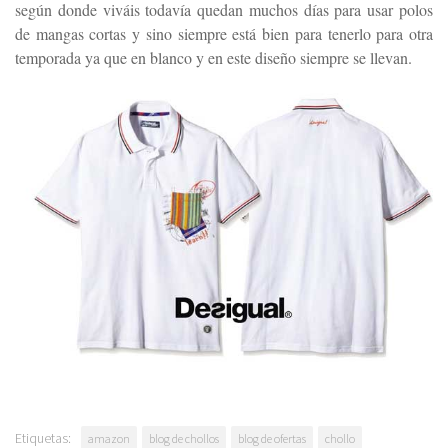
según donde viváis todavía quedan muchos días para usar polos
de mangas cortas y sino siempre está bien para tenerlo para otra
temporada ya que en blanco y en este diseño siempre se llevan.
Etiquetas:
amazon
blog de chollos
blog de ofertas
chollo