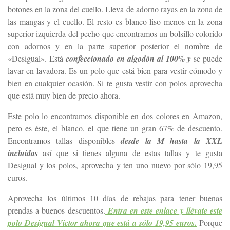
botones en la zona del cuello. Lleva de adorno rayas en la zona de
las mangas y el cuello. El resto es blanco liso menos en la zona
superior izquierda del pecho que encontramos un bolsillo colorido
con adornos y en la parte superior posterior el nombre de
«Desigual». Está
confeccionado en algodón al 100% y
se puede
lavar en lavadora. Es un polo que está bien para vestir cómodo y
bien en cualquier ocasión. Si te gusta vestir con polos aprovecha
que está muy bien de precio ahora.
Este polo lo encontramos disponible en dos colores en Amazon,
pero es éste, el blanco, el que tiene un gran 67% de descuento.
Encontramos tallas disponibles
desde la M hasta la XXL
incluidas
así que si tienes alguna de estas tallas y te gusta
Desigual y los polos, aprovecha y ten uno nuevo por sólo 19,95
euros.
Aprovecha los últimos 10 días de rebajas para tener buenas
prendas a buenos descuentos.
Entra en este enlace y llévate este
polo Desigual Victor ahora que está a sólo 19,95 euros.
Porque