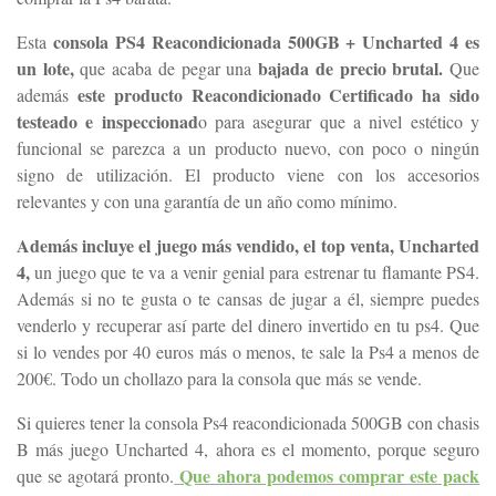
consola PS4 Reacondicionada 500GB + Uncharted 4 es
Esta
un lote,
bajada de precio brutal.
que acaba de pegar una
Que
e
ste producto Reacondicionado Certificado ha sido
además
testeado e inspeccionad
o para asegurar que a nivel estético y
funcional se parezca a un producto nuevo, con poco o ningún
signo de utilización. El producto viene con los accesorios
relevantes y con una garantía de un año como mínimo.
Además incluye el juego más vendido, el top venta, Uncharted
4,
un juego que te va a venir genial para estrenar tu flamante PS4.
Además si no te gusta o te cansas de jugar a él, siempre puedes
venderlo y recuperar así parte del dinero invertido en tu ps4. Que
si lo vendes por 40 euros más o menos, te sale la Ps4 a menos de
200€. Todo un chollazo para la consola que más se vende.
Si quieres tener la consola Ps4 reacondicionada 500GB con chasis
B más juego Uncharted 4, ahora es el momento, porque seguro
Que ahora podemos comprar este pack
que se agotará pronto.