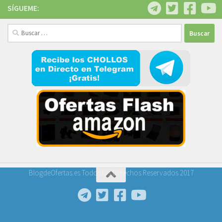
SÍGUEME:
Buscar:
BlogdeOfertas.es Todos los Derechos Reservados 2017