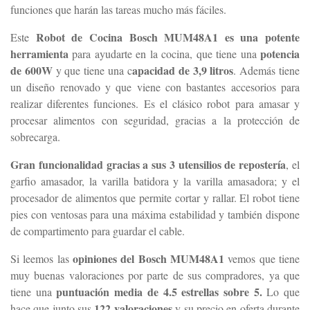
funciones que harán las tareas mucho más fáciles.
Robot de Cocina Bosch MUM48A1 es una potente
Este
herramienta
potencia
para ayudarte en la cocina, que tiene una
de 600W
apacidad de 3,9 litros
y que tiene una c
. Además tiene
un diseño renovado y que viene con bastantes accesorios para
realizar diferentes funciones. Es el clásico robot para amasar y
procesar alimentos con seguridad, gracias a la protección de
sobrecarga.
Gran funcionalidad gracias a sus 3 utensilios de repostería
, el
garfio amasador, la varilla batidora y la varilla amasadora; y el
procesador de alimentos que permite cortar y rallar. El robot tiene
pies con ventosas para una máxima estabilidad y también dispone
de compartimento para guardar el cable.
opiniones del Bosch MUM48A1
Si leemos las
vemos que tiene
muy buenas valoraciones por parte de sus compradores, ya que
puntuación media de 4.5 estrellas sobre 5.
tiene una
Lo que
122 valoraciones
hace que junto sus
y su precio en oferta durante