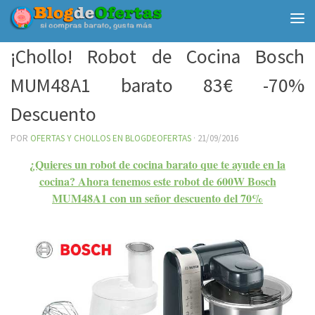
Debajo del contenido
¡Chollo! Robot de Cocina Bosch
MUM48A1 barato 83€ -70%
Descuento
POR
OFERTAS Y CHOLLOS EN BLOGDEOFERTAS
·
21/09/2016
¿Quieres un robot de cocina barato que te ayude en la
cocina? Ahora tenemos este robot de 600W Bosch
MUM48A1 con un señor descuento del 70%