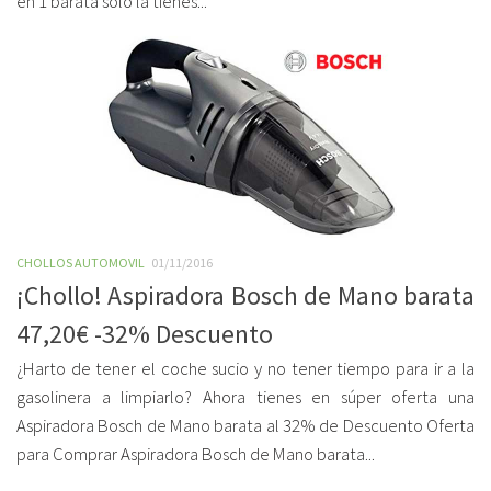
en 1 barata sólo la tienes...
CHOLLOS AUTOMOVIL
01/11/2016
¡Chollo! Aspiradora Bosch de Mano barata
47,20€ -32% Descuento
¿Harto de tener el coche sucio y no tener tiempo para ir a la
gasolinera a limpiarlo? Ahora tienes en súper oferta una
Aspiradora Bosch de Mano barata al 32% de Descuento Oferta
para Comprar Aspiradora Bosch de Mano barata...