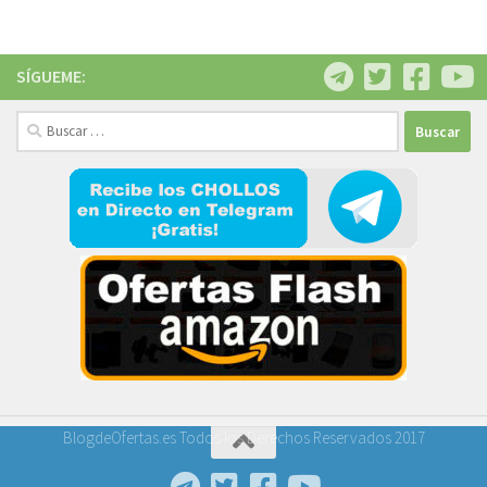
SÍGUEME:
Buscar:
BlogdeOfertas.es Todos los Derechos Reservados 2017