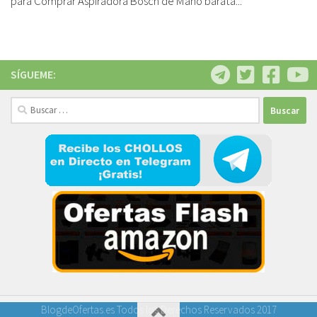
para Comprar Aspiradora Bosch de Mano barata...
SÍGUEME:
Buscar:
BlogdeOfertas.es Todos los Derechos Reservados 2017