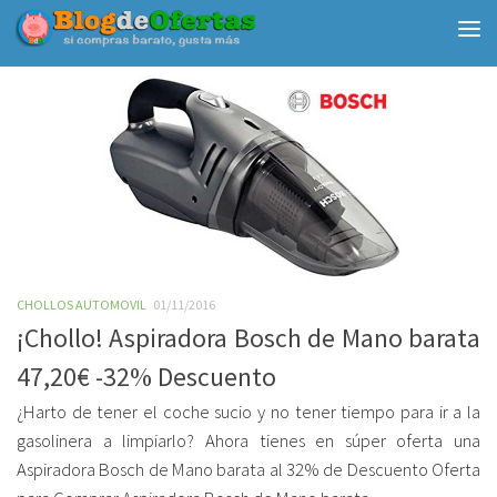
Debajo del contenido
CHOLLOS AUTOMOVIL
01/11/2016
¡Chollo! Aspiradora Bosch de Mano barata
47,20€ -32% Descuento
¿Harto de tener el coche sucio y no tener tiempo para ir a la
gasolinera a limpiarlo? Ahora tienes en súper oferta una
Aspiradora Bosch de Mano barata al 32% de Descuento Oferta