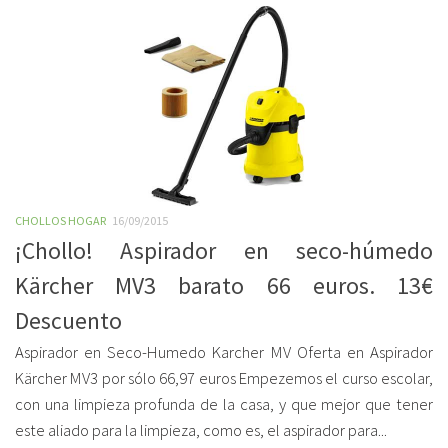
CHOLLOS HOGAR
16/09/2015
¡Chollo! Aspirador en seco-húmedo
Kärcher MV3 barato 66 euros. 13€
Descuento
Aspirador en Seco-Humedo Karcher MV Oferta en Aspirador
Kärcher MV3 por sólo 66,97 euros Empezemos el curso escolar,
con una limpieza profunda de la casa, y que mejor que tener
este aliado para la limpieza, como es, el aspirador para...