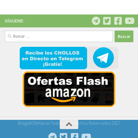
SÍGUEME:
Buscar:
BlogdeOfertas.es Todos los Derechos Reservados 2017