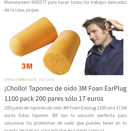
Mannesmann M92577 para hacer todos los trabajos delicados
de la casa, ya que...
CHOLLOS BRICOLAJE
18/07/2015
¡Chollo! Tapones de oido 3M Foan EarPlug
1100 pack 200 pares sólo 17 euros
200 pares de tapones de oido 3M Foam Earplug 1100 sólo 17,64
euros Estos tapones 3M son la solución perfecta para
solucionar los problemas de ruido que puedes tener en tu
puesto de trabajo, para estudiar en lugares como la...