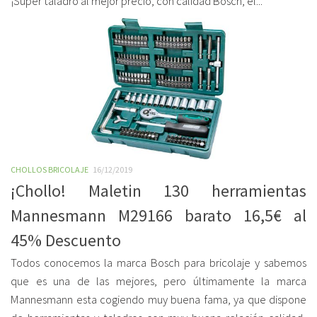
¡Super taladro al mejor precio, con calidad Bosch, el...
CHOLLOS BRICOLAJE
16/12/2019
¡Chollo! Maletin 130 herramientas
Mannesmann M29166 barato 16,5€ al
45% Descuento
Todos conocemos la marca Bosch para bricolaje y sabemos
que es una de las mejores, pero últimamente la marca
Mannesmann esta cogiendo muy buena fama, ya que dispone