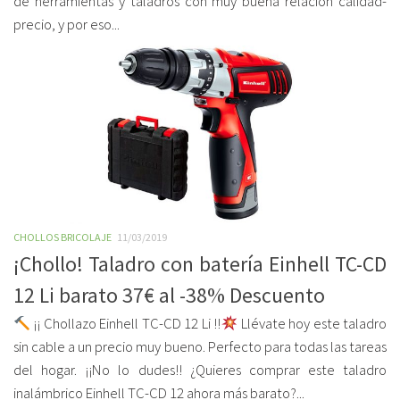
de herramientas y taladros con muy buena relación calidad-
precio, y por eso...
CHOLLOS BRICOLAJE
11/03/2019
¡Chollo! Taladro con batería Einhell TC-CD
12 Li barato 37€ al -38% Descuento
¡¡ Chollazo Einhell TC-CD 12 Li !!
Llévate hoy este taladro
sin cable a un precio muy bueno. Perfecto para todas las tareas
del hogar. ¡¡No lo dudes!! ¿Quieres comprar este taladro
inalámbrico Einhell TC-CD 12 ahora más barato?...