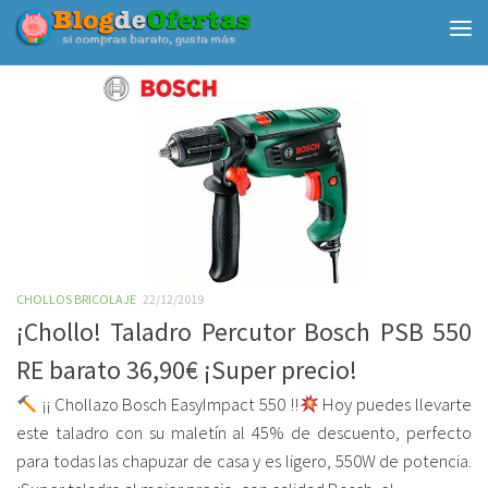
Debajo del contenido
CHOLLOS BRICOLAJE
22/12/2019
¡Chollo! Taladro Percutor Bosch PSB 550
RE barato 36,90€ ¡Super precio!
¡¡ Chollazo Bosch EasyImpact 550 !!
Hoy puedes llevarte
este taladro con su maletín al 45% de descuento, perfecto
para todas las chapuzar de casa y es ligero, 550W de potencia.