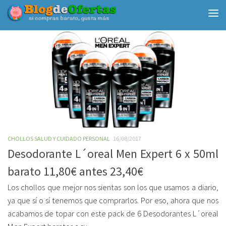
Debajo del contenido
CHOLLOS SALUD Y CUIDADO PERSONAL
16/08/2017
Desodorante L´oreal Men Expert 6 x 50ml
barato 11,80€ antes 23,40€
Los chollos que mejor nos sientas son los que usamos a diario,
ya que sí o sí tenemos que comprarlos. Por eso, ahora que nos
acabamos de topar con este pack de 6 Desodorantes L´oreal