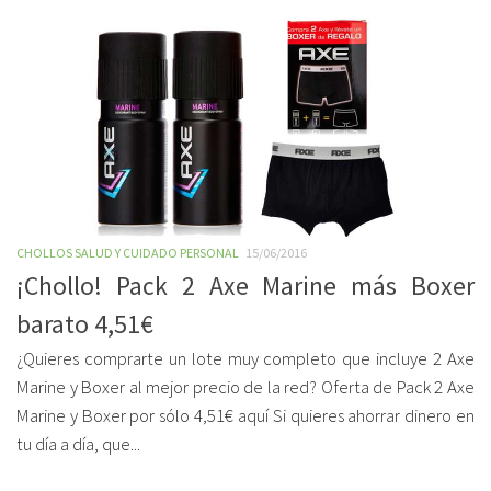
CHOLLOS SALUD Y CUIDADO PERSONAL
15/06/2016
¡Chollo! Pack 2 Axe Marine más Boxer
barato 4,51€
¿Quieres comprarte un lote muy completo que incluye 2 Axe
Marine y Boxer al mejor precio de la red? Oferta de Pack 2 Axe
Marine y Boxer por sólo 4,51€ aquí Si quieres ahorrar dinero en
tu día a día, que...