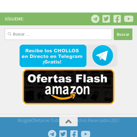
SÍGUEME:
Buscar:
BlogdeOfertas.es Todos los Derechos Reservados 2017