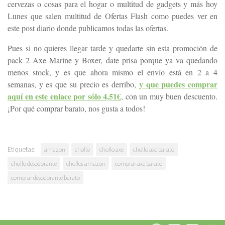
cervezas o cosas para el hogar o multitud de gadgets y más hoy
Lunes que salen multitud de Ofertas Flash como puedes ver en
este post diario donde publicamos todas las ofertas.
Pues si no quieres llegar tarde y quedarte sin esta promoción de
pack 2 Axe Marine y Boxer, date prisa porque ya va quedando
menos stock, y es que ahora mismo el envío está en 2 a 4
y que puedes comprar
semanas, y es que su precio es derribo,
aquí en este enlace por sólo 4,51€
, con un muy buen descuento.
¡Por qué comprar barato, nos gusta a todos!
Etiquetas:
amazon
chollo
chollo axe
chollo axe barato
chollo desodorante
chollos amazon
comprar axe barato
comprar desodorante barato