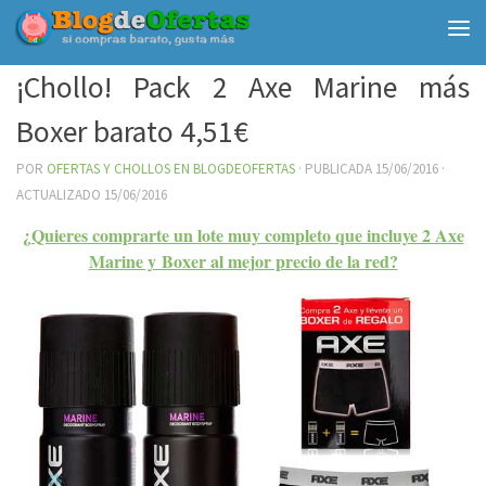
Debajo del contenido
¡Chollo! Pack 2 Axe Marine más
Boxer barato 4,51€
POR
OFERTAS Y CHOLLOS EN BLOGDEOFERTAS
· PUBLICADA
15/06/2016
·
ACTUALIZADO
15/06/2016
¿Quieres comprarte un lote muy completo que incluye 2 Axe
Marine y Boxer al mejor precio de la red?