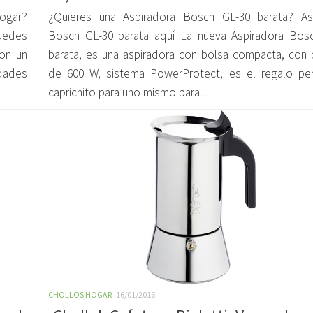
hogar?
¿Quieres una Aspiradora Bosch GL-30 barata? As
uedes
Bosch GL-30 barata aquí La nueva Aspiradora Bos
con un
barata, es una aspiradora con bolsa compacta, con 
dades
de 600 W, sistema PowerProtect, es el regalo pe
caprichito para uno mismo para...
CHOLLOS HOGAR
16/01/2016