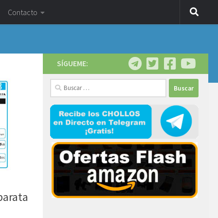
Contacto
SÍGUEME:
Buscar:
barata