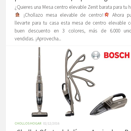
¿Quieres una Mesa centro elevable Zenit barata para tu 
¡Chollazo mesa elevable de centro!
Ahora p
llevarte para tu casa esta mesa de centro elevable 
buen descuento en 3 colores, más de 6.000 uni
vendidas. ¡Aprovecha...
CHOLLOS HOGAR
02/12/2016