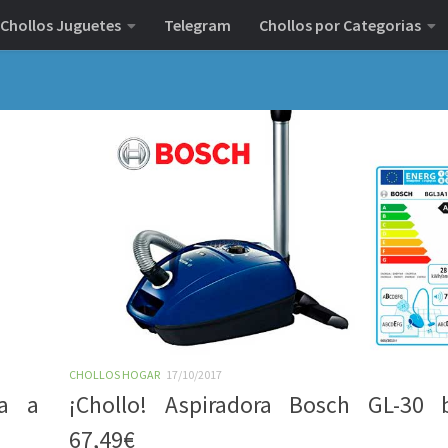
Chollos Juguetes
Telegram
Chollos por Categorias
CHOLLOS HOGAR
17/10/2017
ra a
¡Chollo! Aspiradora Bosch GL-30 
67,49€