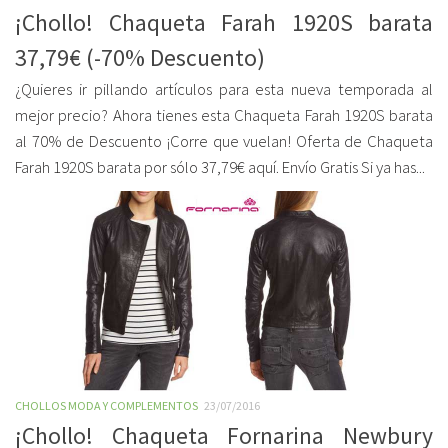
¡Chollo! Chaqueta Farah 1920S barata
37,79€ (-70% Descuento)
¿Quieres ir pillando artículos para esta nueva temporada al
mejor precio? Ahora tienes esta Chaqueta Farah 1920S barata
al 70% de Descuento ¡Corre que vuelan! Oferta de Chaqueta
Farah 1920S barata por sólo 37,79€ aquí. Envío Gratis Si ya has...
CHOLLOS MODA Y COMPLEMENTOS
23/07/2016
¡Chollo! Chaqueta Fornarina Newbury