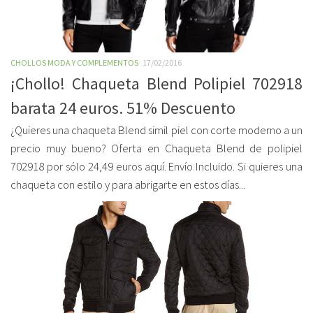
CHOLLOS MODA Y COMPLEMENTOS
17/02/2016
¡Chollo! Chaqueta Blend Polipiel 702918
barata 24 euros. 51% Descuento
¿Quieres una chaqueta Blend simil piel con corte moderno a un
precio muy bueno? Oferta en Chaqueta Blend de polipiel
702918 por sólo 24,49 euros aquí. Envío Incluido. Si quieres una
chaqueta con estilo y para abrigarte en estos días...