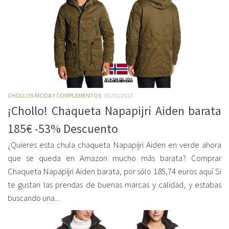
CHOLLOS MODA Y COMPLEMENTOS
01/01/2017
¡Chollo! Chaqueta Napapijri Aiden barata
185€ -53% Descuento
¿Quieres esta chula chaqueta Napapijri Aiden en verde ahora
que se queda en Amazon mucho más barata? Comprar
Chaqueta Napapijri Aiden barata, por sólo 185,74 euros aquí Si
te gustan las prendas de buenas marcas y calidad, y estabas
buscando una...