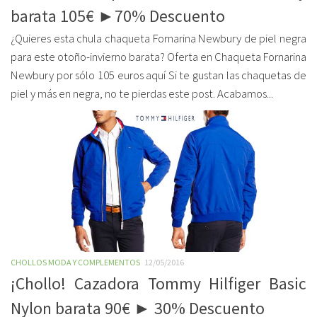
barata 105€ ►70% Descuento
¿Quieres esta chula chaqueta Fornarina Newbury de piel negra
para este otoño-invierno barata? Oferta en Chaqueta Fornarina
Newbury por sólo 105 euros aquí Si te gustan las chaquetas de
piel y más en negra, no te pierdas este post. Acabamos...
CHOLLOS MODA Y COMPLEMENTOS
12/05/2016
¡Chollo! Cazadora Tommy Hilfiger Basic
Nylon barata 90€ ► 30% Descuento