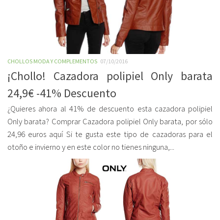
CHOLLOS MODA Y COMPLEMENTOS
07/10/2016
¡Chollo! Cazadora polipiel Only barata
24,9€ -41% Descuento
¿Quieres ahora al 41% de descuento esta cazadora polipiel
Only barata? Comprar Cazadora polipiel Only barata, por sólo
24,96 euros aquí Si te gusta este tipo de cazadoras para el
otoño e invierno y en este color no tienes ninguna,...