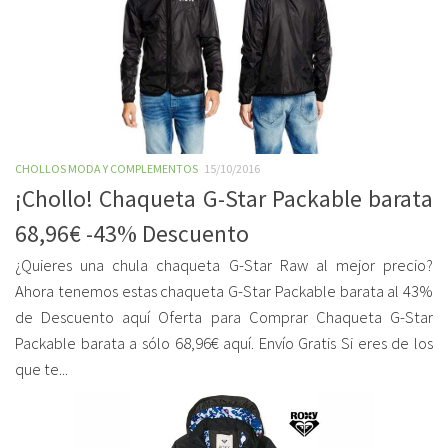
CHOLLOS MODA Y COMPLEMENTOS
15/10/2016
¡Chollo! Chaqueta G-Star Packable barata
68,96€ -43% Descuento
¿Quieres una chula chaqueta G-Star Raw al mejor precio?
Ahora tenemos estas chaqueta G-Star Packable barata al 43%
de Descuento aquí Oferta para Comprar Chaqueta G-Star
Packable barata a sólo 68,96€ aquí. Envío Gratis Si eres de los
que te...