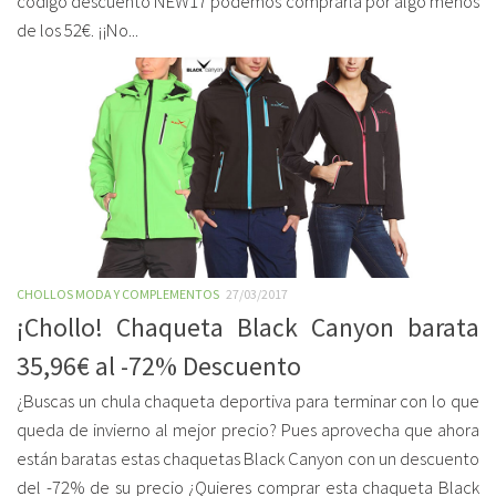
código descuento NEW17 podemos comprarla por algo menos
de los 52€. ¡¡No...
CHOLLOS MODA Y COMPLEMENTOS
27/03/2017
¡Chollo! Chaqueta Black Canyon barata
35,96€ al -72% Descuento
¿Buscas un chula chaqueta deportiva para terminar con lo que
queda de invierno al mejor precio? Pues aprovecha que ahora
están baratas estas chaquetas Black Canyon con un descuento
del -72% de su precio ¿Quieres comprar esta chaqueta Black