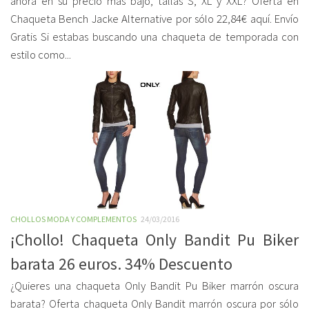
ahora en su precio más bajo, tallas S, XL y XXL? Oferta en
Chaqueta Bench Jacke Alternative por sólo 22,84€ aquí. Envío
Gratis Si estabas buscando una chaqueta de temporada con
estilo como...
CHOLLOS MODA Y COMPLEMENTOS
24/03/2016
¡Chollo! Chaqueta Only Bandit Pu Biker
barata 26 euros. 34% Descuento
¿Quieres una chaqueta Only Bandit Pu Biker marrón oscura
barata? Oferta chaqueta Only Bandit marrón oscura por sólo