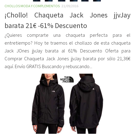
CHOLLOS MODA Y COMPLEMENTOS
21/09/2016
¡Chollo! Chaqueta Jack Jones jjvJay
barata 21€ -61% Descuento
¿Quieres comprarte una chaqueta perfecta para el
entretiempo? Hoy te traemos el chollazo de esta chaqueta
Jack JOnes jjvJay barata al 61% Descuento Oferta para
Comprar Chaqueta Jack Jones jjvJay barata por sólo 21,36€
aquí. Envío GRATIS Buscando y rebuscando...