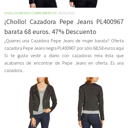
CHOLLOS MODA Y COMPLEMENTOS
04/02/2016
¡Chollo! Cazadora Pepe Jeans PL400967
barata 68 euros. 47% Descuento
¿Quieres una Cazadora Pepe Jeans de mujer barata? Oferta
cazadora Pepe Jeans negra PL400967 por sólo 68,58 euros aquí
Si te gusta vestir a diario con cazadoras mira ésta que
acabamos de encontrar de Pepe Jeans en oferta. Es una
cazadora...