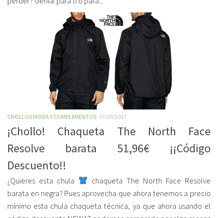
perder? Genial para ti o para...
CHOLLOS MODA Y COMPLEMENTOS
07/09/2017
¡Chollo! Chaqueta The North Face
Resolve barata 51,96€ ¡¡Código
Descuento!!
¿Quieres esta chula
chaqueta The North Face Resolve
barata en negra? Pues aprovecha que ahora tenemos a precio
mínimo esta chula chaqueta técnica, ya que ahora usando el