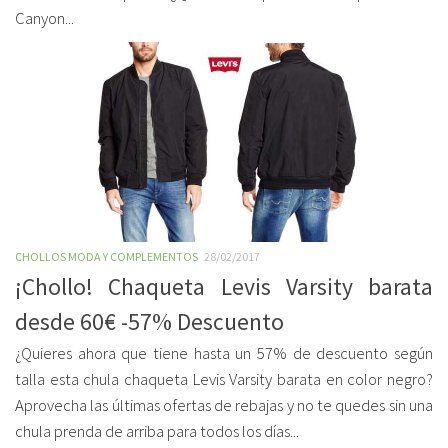
Canyon...
CHOLLOS MODA Y COMPLEMENTOS
28/02/2017
¡Chollo! Chaqueta Levis Varsity barata
desde 60€ -57% Descuento
¿Quieres ahora que tiene hasta un 57% de descuento según
talla esta chula chaqueta Levis Varsity barata en color negro?
Aprovecha las últimas ofertas de rebajas y no te quedes sin una
chula prenda de arriba para todos los días...