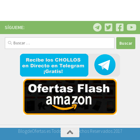
SÍGUEME:
Buscar:
BlogdeOfertas.es Todos los Derechos Reservados 2017