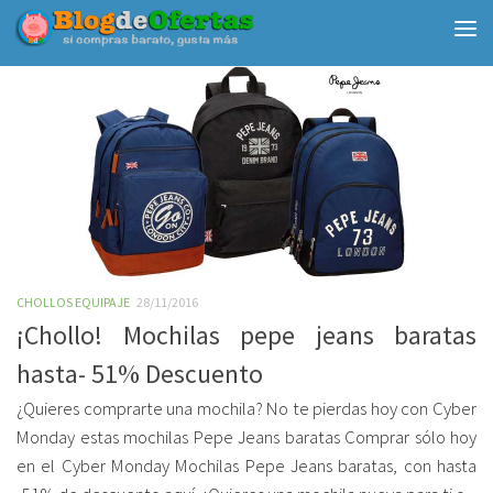
Debajo del contenido
CHOLLOS EQUIPAJE
28/11/2016
¡Chollo! Mochilas pepe jeans baratas
hasta- 51% Descuento
¿Quieres comprarte una mochila? No te pierdas hoy con Cyber
Monday estas mochilas Pepe Jeans baratas Comprar sólo hoy
en el Cyber Monday Mochilas Pepe Jeans baratas, con hasta