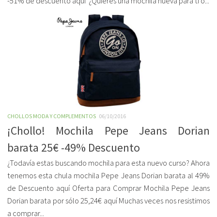
-51% de descuento aquí ¿Quieres una mochila nueva para ti o...
CHOLLOS MODA Y COMPLEMENTOS
06/10/2016
¡Chollo! Mochila Pepe Jeans Dorian
barata 25€ -49% Descuento
¿Todavía estas buscando mochila para esta nuevo curso? Ahora
tenemos esta chula mochila Pepe Jeans Dorian barata al 49%
de Descuento aquí Oferta para Comprar Mochila Pepe Jeans
Dorian barata por sólo 25,24€ aquí Muchas veces nos resistimos
a comprar...