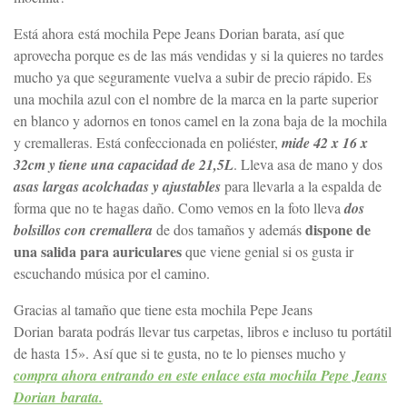
Está ahora está mochila Pepe Jeans Dorian barata, así que
aprovecha porque es de las más vendidas y si la quieres no tardes
mucho ya que seguramente vuelva a subir de precio rápido. Es
una mochila azul con el nombre de la marca en la parte superior
en blanco y adornos en tonos camel en la zona baja de la mochila
y cremalleras. Está confeccionada en poliéster,
mide 42 x 16 x
32cm y tiene una capacidad de 21,5L
. Lleva asa de mano y dos
asas largas acolchadas y ajustables
para llevarla a la espalda de
forma que no te hagas daño. Como vemos en la foto lleva
dos
dispone de
bolsillos con cremallera
de dos tamaños y además
una salida para auriculares
que viene genial si os gusta ir
escuchando música por el camino.
Gracias al tamaño que tiene esta mochila Pepe Jeans
Dorian barata podrás llevar tus carpetas, libros e incluso tu portátil
de hasta 15». Así que si te gusta, no te lo pienses mucho y
compra ahora entrando en este enlace esta mochila Pepe Jeans
Dorian barata.