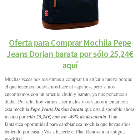
Oferta para Comprar Mochila Pepe
Jeans Dorian barata por sólo 25,24€
aquí
Muchas veces nos resistimos a comprar un artículo nuevo porque
el que tenemos todavía nos hace el «apaño», pero si nos
encontramos con un artículo chulo y barato, ya nos ponemos a
dudar. Por ello, hoy vamos a ser malos y os vamos a tentar con
esta mochila
Pepe Jeans Dorian barata
que está disponible ahora
mismo por
sólo 25,24€, con un -49% de descuento
. Una
fantástica oportunidad para cambiar esa mochila que llevas años
teniendo por casa. ¿Vas a hacerle el Plan Renove a tu antigua
mochila?