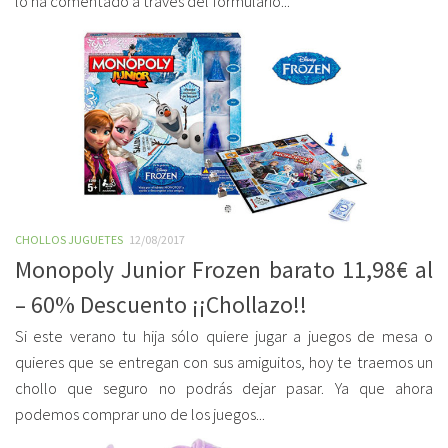
lo ha comentado a través del formulario...
CHOLLOS JUGUETES
12/08/2017
Monopoly Junior Frozen barato 11,98€ al
– 60% Descuento ¡¡Chollazo!!
Si este verano tu hija sólo quiere jugar a juegos de mesa o
quieres que se entregan con sus amiguitos, hoy te traemos un
chollo que seguro no podrás dejar pasar. Ya que ahora
podemos comprar uno de los juegos...