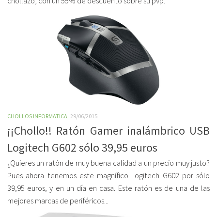
chollazo, con un 55% de descuento sobre su pvp.
CHOLLOS INFORMATICA
29/06/2015
¡¡Chollo!! Ratón Gamer inalámbrico USB
Logitech G602 sólo 39,95 euros
¿Quieres un ratón de muy buena calidad a un precio muy justo?
Pues ahora tenemos este magnífico Logitech G602 por sólo
39,95 euros, y en un día en casa. Este ratón es de una de las
mejores marcas de periféricos...