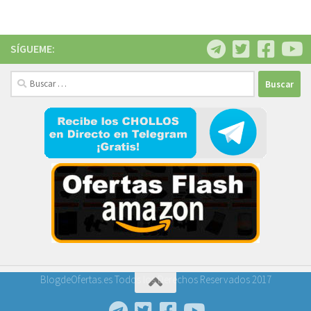
SÍGUEME:
Buscar:
BlogdeOfertas.es Todos los Derechos Reservados 2017