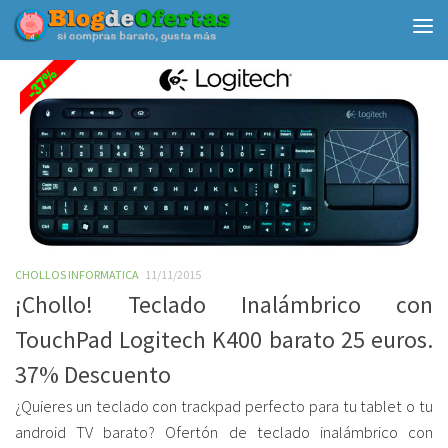
Debajo del contenido
CHOLLOS INFORMATICA
11/11/2015
¡Chollo! Teclado Inalámbrico con
TouchPad Logitech K400 barato 25 euros.
37% Descuento
¿Quieres un teclado con trackpad perfecto para tu tablet o tu
android TV barato? Ofertón de teclado inalámbrico con