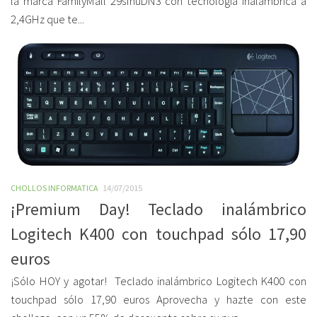
la marca FamilyMall 29sfnuDN3 con tecnología inalámbrica a
2,4GHz que te...
CHOLLOS INFORMATICA
14/07/2015
¡Premium Day! Teclado inalámbrico
Logitech K400 con touchpad sólo 17,90
euros
¡Sólo HOY y agotar! Teclado inalámbrico Logitech K400 con
touchpad sólo 17,90 euros Aprovecha y hazte con este