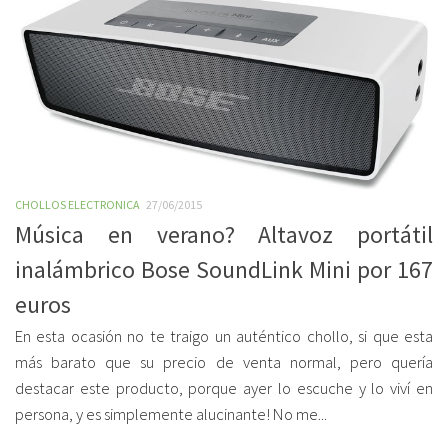
CHOLLOS ELECTRONICA
27/06/2015
Música en verano? Altavoz portátil
inalámbrico Bose SoundLink Mini por 167
euros
En esta ocasión no te traigo un auténtico chollo, si que esta
más barato que su precio de venta normal, pero quería
destacar este producto, porque ayer lo escuche y lo viví en
persona, y es simplemente alucinante! No me...