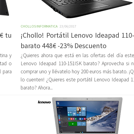
CHOLLOS INFORMATICA
23/06/2017
€ tu
¡Chollo! Portátil Lenovo Ideapad 110
barato 448€ -23% Descuento
tina y
¿Quieres ahora que está en las ofertas del día este 
ltad o
Lenovo Ideapad 110-151ISK barato? Aprovecha si n
l para
comprar uno y llévatelo hoy 200 euros más barato. ¡Q
lo cuenten! ¿Quieres este portátil Lenovo Ideapad 1
barato? Ahora...