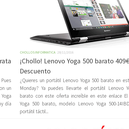
CHOLLOS INFORMATICA
28/11/2016
rata
¡Chollo! Lenovo Yoga 500 barato 409
Descuento
 Pues
¿Quieres un portátil Lenovo Yoga 500 barato en es
on un
Monday? Ya puedes llevarte el portátil Lenovo 
 Yoga
barato con este oferta increíble en este enlace E
oy día
Yoga 500 barato, modelo Lenovo Yoga 500-14IBD
portátil táctil...