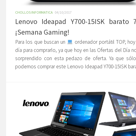
CHOLLOS INFORMATICA
04/10/2017
Lenovo Ideapad Y700-15ISK barato 
¡Semana Gaming!
Para los que buscan un
ordenador portátil TOP, hoy
día para comprarlo, ya que hoy en las Ofertas del Día n
sorprendido con esta pedazo de oferta. Ya que sól
podemos comprar este Lenovo Ideapad Y700-15ISK barat