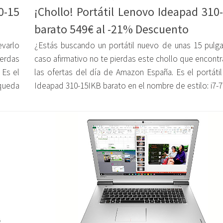
0-15
¡Chollo! Portátil Lenovo Ideapad 310
barato 549€ al -21% Descuento
evarlo
¿Estás buscando un portátil nuevo de unas 15 pulg
ierdas
caso afirmativo no te pierdas este chollo que encont
 Es el
las ofertas del día de Amazon España. Es el portáti
 queda
Ideapad 310-15IKB barato en el nombre de estilo: i7-7