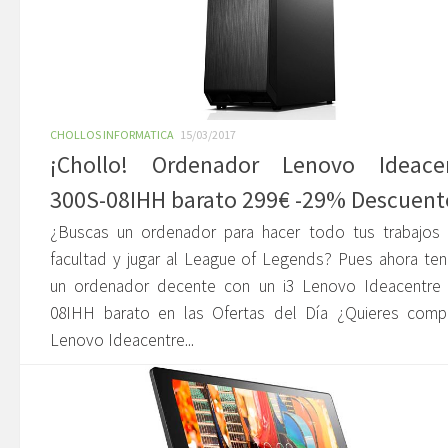
CHOLLOS INFORMATICA
15/03/2017
¡Chollo! Ordenador Lenovo Ideace
300S-08IHH barato 299€ -29% Descuent
¿Buscas un ordenador para hacer todo tus trabajos 
facultad y jugar al League of Legends? Pues ahora t
un ordenador decente con un i3 Lenovo Ideacentre 
08IHH barato en las Ofertas del Día ¿Quieres compr
Lenovo Ideacentre...