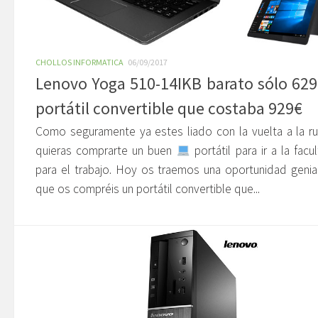
CHOLLOS INFORMATICA
06/09/2017
Lenovo Yoga 510-14IKB barato sólo 629
portátil convertible que costaba 929€
Como seguramente ya estes liado con la vuelta a la ru
quieras comprarte un buen
portátil para ir a la facu
para el trabajo. Hoy os traemos una oportunidad genia
que os compréis un portátil convertible que...