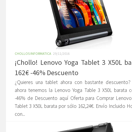
CHOLLOS INFORMATICA
29/11/2016
¡Chollo! Lenovo Yoga Tablet 3 X50L ba
162€ -46% Descuento
¿Quieres una tablet ahora con bastante descuento?
ahora tenemos la Lenovo Yoga Table 3 X50L barata c
-46% de Descuento aquí Oferta para Comprar Lenovo
Tablet 3 X50L barata por sólo 162,24€. Envío Incluido H
con...