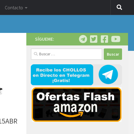
Contacto
SÍGUEME:
Buscar:
-15ABR