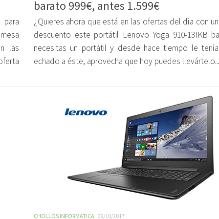
barato 999€, antes 1.599€
 para
¿Quieres ahora que está en las ofertas del día con u
remesa
descuento este portátil Lenovo Yoga 910-13IKB ba
n las
necesitas un portátil y desde hace tiempo le tenía
oferta
echado a éste, aprovecha que hoy puedes llevártelo..
CHOLLOS INFORMATICA
09/10/2017