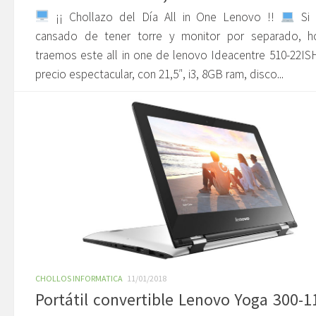
¡¡ Chollazo del Día All in One Lenovo !!
Si 
cansado de tener torre y monitor por separado, h
traemos este all in one de lenovo Ideacentre 510-22IS
precio espectacular, con 21,5″, i3, 8GB ram, disco...
CHOLLOS INFORMATICA
11/01/2018
Portátil convertible Lenovo Yoga 300-1