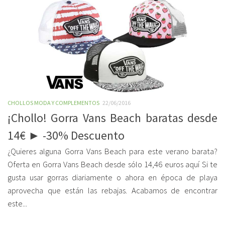
CHOLLOS MODA Y COMPLEMENTOS
22/06/2016
¡Chollo! Gorra Vans Beach baratas desde
14€ ► -30% Descuento
¿Quieres alguna Gorra Vans Beach para este verano barata?
Oferta en Gorra Vans Beach desde sólo 14,46 euros aquí Si te
gusta usar gorras diariamente o ahora en época de playa
aprovecha que están las rebajas. Acabamos de encontrar
este...