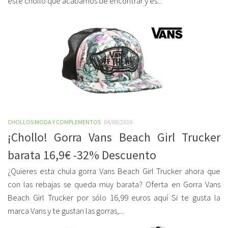
este chollo que acabamos de encontrar y es...
CHOLLOS MODA Y COMPLEMENTOS
04/08/2016
¡Chollo! Gorra Vans Beach Girl Trucker
barata 16,9€ -32% Descuento
¿Quieres esta chula gorra Vans Beach Girl Trucker ahora que
con las rebajas se queda muy barata? Oferta en Gorra Vans
Beach Girl Trucker por sólo 16,99 euros aquí Si te gusta la
marca Vans y te gustan las gorras,...