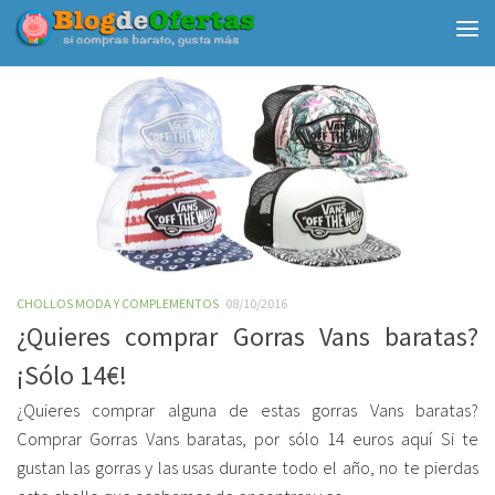
Debajo del contenido
CHOLLOS MODA Y COMPLEMENTOS
08/10/2016
¿Quieres comprar Gorras Vans baratas?
¡Sólo 14€!
¿Quieres comprar alguna de estas gorras Vans baratas?
Comprar Gorras Vans baratas, por sólo 14 euros aquí Si te
gustan las gorras y las usas durante todo el año, no te pierdas