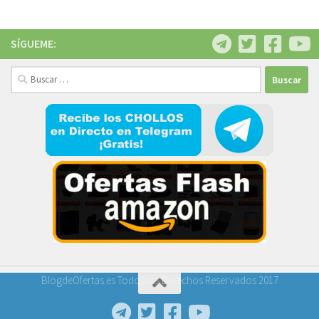
SÍGUEME:
Buscar:
BlogdeOfertas.es Todos los Derechos Reservados 2017