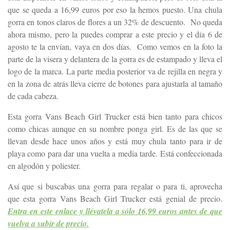
que se queda a 16,99 euros por eso la hemos puesto. Una chula
gorra en tonos claros de flores a un 32% de descuento. No queda
ahora mismo, pero la puedes comprar a este precio y el día 6 de
agosto te la envían, vaya en dos días. Como vemos en la foto la
parte de la visera y delantera de la gorra es de estampado y lleva el
logo de la marca. La parte media posterior va de rejilla en negra y
en la zona de atrás lleva cierre de botones para ajustarla al tamaño
de cada cabeza.
Esta gorra Vans Beach Girl Trucker está bien tanto para chicos
como chicas aunque en su nombre ponga girl. Es de las que se
llevan desde hace unos años y está muy chula tanto para ir de
playa como para dar una vuelta a media tarde. Está confeccionada
en algodón y poliester.
Así que si buscabas una gorra para regalar o para ti, aprovecha
que esta gorra Vans Beach Girl Trucker está genial de precio.
Entra en este enlace y llévatela a sólo 16,99 euros antes de que
vuelva a subir de precio.