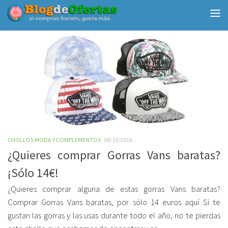
Debajo del contenido
CHOLLOS MODA Y COMPLEMENTOS
08/10/2016
¿Quieres comprar Gorras Vans baratas?
¡Sólo 14€!
¿Quieres comprar alguna de estas gorras Vans baratas?
Comprar Gorras Vans baratas, por sólo 14 euros aquí Si te
gustan las gorras y las usas durante todo el año, no te pierdas