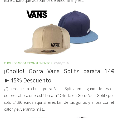
este chollo que acabamos de encontrar y es...
CHOLLOS MODA Y COMPLEMENTOS
22/07/2016
¡Chollo! Gorra Vans Splitz barata 14€
►45% Descuento
¿Quieres esta chula gorra Vans Splitz en alguno de estos
colores ahora que está barata? Oferta en Gorra Vans Splitz por
sólo 14,96 euros aquí Si eres fan de las gorras y ahora con el
calor y el veranito más,...