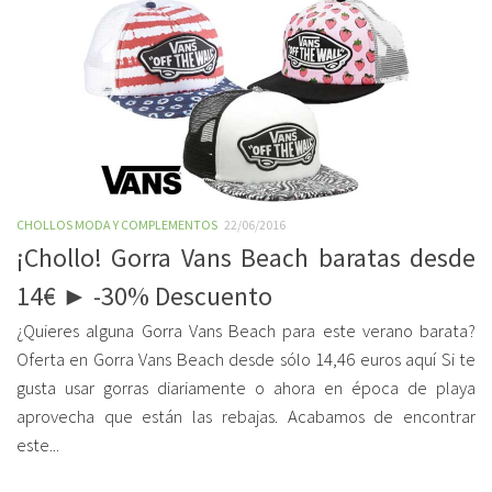
CHOLLOS MODA Y COMPLEMENTOS
22/06/2016
¡Chollo! Gorra Vans Beach baratas desde
14€ ► -30% Descuento
¿Quieres alguna Gorra Vans Beach para este verano barata?
Oferta en Gorra Vans Beach desde sólo 14,46 euros aquí Si te
gusta usar gorras diariamente o ahora en época de playa
aprovecha que están las rebajas. Acabamos de encontrar
este...