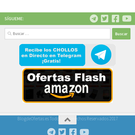
SÍGUEME:
Buscar:
BlogdeOfertas.es Todos los Derechos Reservados 2017