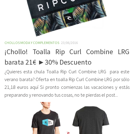
CHOLLOS MODA Y COMPLEMENTOS
23/06/2016
¡Chollo! Toalla Rip Curl Combine LRG
barata 21€ ►30% Descuento
¿Quieres esta chula Toalla Rip Curl Combine LRG para este
verano barata? Oferta en toalla Rip Curl Combine LRG por sólo
21,18 euros aquí Si pronto comienzas las vacaciones y estás
preparando y renovando tus cosas, no te pierdas el post...