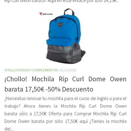
Rip Curl Neon barata? Aquí en este enlace por sólo 14,13€...
CHOLLOS MODA Y COMPLEMENTOS
01/11/2016
¡Chollo! Mochila Rip Curl Dome Owen
barata 17,50€ -50% Descuento
¿Necesitas renovar tu mochila para el curso de inglés o para el
trabajo? Ahora tienes la Mochila Rip Curl Dome Owen
barata sólo a 17,50€ Oferta para Comprar Mochila Rip Curl
Dome Owen barata por sólo 17,50€ aquí ¿Tienes la mochila
del...