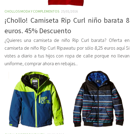
CHOLLOS MODA Y COMPLEMENTOS
25/01/2016
¡Chollo! Camiseta Rip Curl niño barata 8
euros. 45% Descuento
¿Quieres una camiseta de niño Rip Curl barata? Oferta en
camiseta de niño Rip Curl Ripawatu por sólo 8,25 euros aquí Si
vistes a diario a tus hijos con ropa de calle porque no llevan
uniforme, comprar ahora en rebajas...