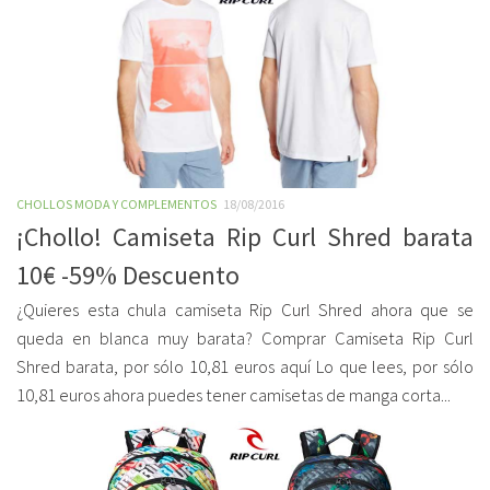
CHOLLOS MODA Y COMPLEMENTOS
18/08/2016
¡Chollo! Camiseta Rip Curl Shred barata
10€ -59% Descuento
¿Quieres esta chula camiseta Rip Curl Shred ahora que se
queda en blanca muy barata? Comprar Camiseta Rip Curl
Shred barata, por sólo 10,81 euros aquí Lo que lees, por sólo
10,81 euros ahora puedes tener camisetas de manga corta...