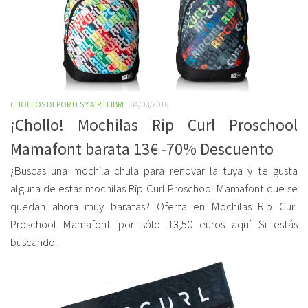
CHOLLOS DEPORTES Y AIRE LIBRE
04/08/2016
¡Chollo! Mochilas Rip Curl Proschool
Mamafont barata 13€ -70% Descuento
¿Buscas una mochila chula para renovar la tuya y te gusta
alguna de estas mochilas Rip Curl Proschool Mamafont que se
quedan ahora muy baratas? Oferta en Mochilas Rip Curl
Proschool Mamafont por sólo 13,50 euros aquí Si estás
buscando...