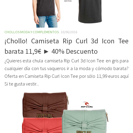
CHOLLOS MODA Y COMPLEMENTOS
10/06/2016
¡Chollo! Camiseta Rip Curl 3d Icon Tee
barata 11,9€ ► 40% Descuento
¿Quieres esta chula camiseta Rip Curl 3d Icon Tee en gris para
cualquier día con tus vaqueros ir a la moda y cómodo barata?
Oferta en Camiseta Rip Curl Icon Tee por sólo 11,99 euros aquí
Si te gusta vestir...