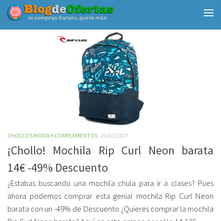
Debajo del contenido
CHOLLOS MODA Y COMPLEMENTOS
21/01/2017
¡Chollo! Mochila Rip Curl Neon barata
14€ -49% Descuento
¿Estabas buscando una mochila chula para ir a clases? Pues
ahora podemos comprar esta genial mochila Rip Curl Neon
barata con un -49% de Descuento ¿Quieres comprar la mochila