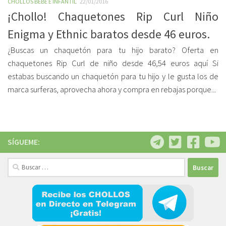
CHOLLOS BEBE E INFANTIL
22/01/2016
¡Chollo! Chaquetones Rip Curl Niño
Enigma y Ethnic baratos desde 46 euros.
¿Buscas un chaquetón para tu hijo barato? Oferta en
chaquetones Rip Curl de niño desde 46,54 euros aquí Si
estabas buscando un chaquetón para tu hijo y le gusta los de
marca surferas, aprovecha ahora y compra en rebajas porque...
SÍGUEME:
Buscar: