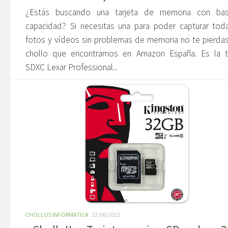
¿Estás buscando una tarjeta de memoria con bas
capacidad? Si necesitas una para poder capturar tod
fotos y vídeos sin problemas de memoria no te pierda
chollo que encontramos en Amazon España. Es la ta
SDXC Lexar Professional...
CHOLLOS INFORMATICA
22/06/2015