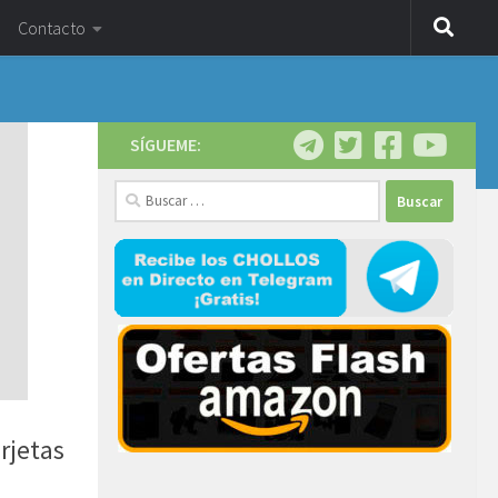
Contacto
SÍGUEME:
Buscar:
jetas