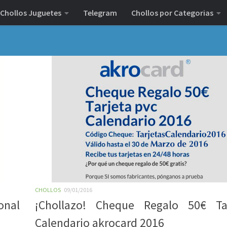
Chollos Juguetes
Telegram
Chollos por Categorias
CHOLLOS
09/01/2016
onal
¡Chollazo! Cheque Regalo 50€ Tar
Calendario akrocard 2016