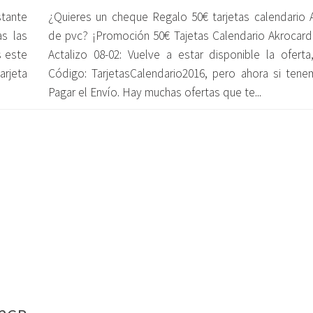
tante
¿Quieres un cheque Regalo 50€ tarjetas calendario 
as las
de pvc? ¡Promoción 50€ Tajetas Calendario Akrocard
s este
Actalizo 08-02: Vuelve a estar disponible la oferta
rjeta
Código: TarjetasCalendario2016, pero ahora si ten
Pagar el Envío. Hay muchas ofertas que te...