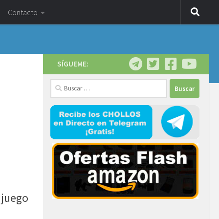
Contacto
SÍGUEME:
Buscar:
juego