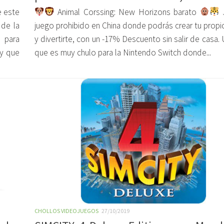
 este
Animal Corssing: New Horizons barato
J
 de la
juego prohibido en China donde podrás crear tu prop
 para
y divertirte, con un -17% Descuento sin salir de casa.
 y que
que es muy chulo para la Nintendo Switch donde...
CHOLLOS VIDEOJUEGOS
27/10/2019