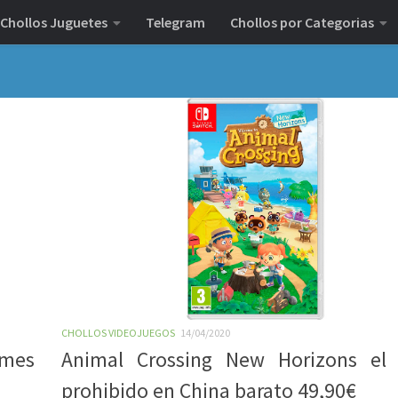
Chollos Juguetes
Telegram
Chollos por Categorias
CHOLLOS VIDEOJUEGOS
14/04/2020
ames
Animal Crossing New Horizons el 
prohibido en China barato 49,90€