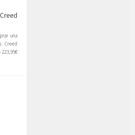
Creed
prar una
s Creed
o 223,95€