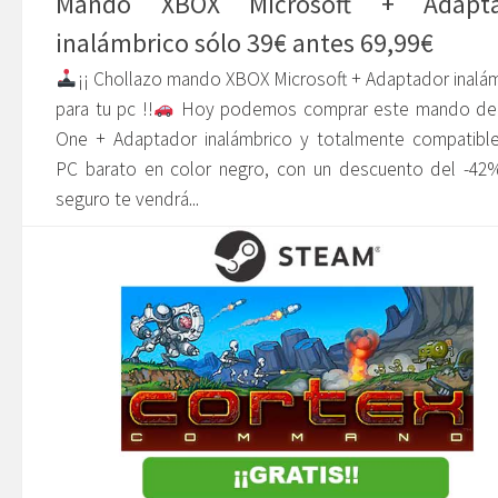
Mando XBOX Microsoft + Adapta
inalámbrico sólo 39€ antes 69,99€
¡¡ Chollazo mando XBOX Microsoft + Adaptador inalá
para tu pc !!
Hoy podemos comprar este mando de
One + Adaptador inalámbrico y totalmente compatible
PC barato en color negro, con un descuento del -42
seguro te vendrá...