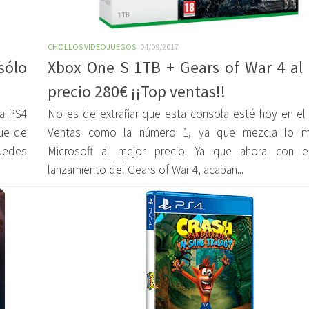
CHOLLOS VIDEOJUEGOS
04/09/2017
sólo
Xbox One S 1TB + Gears of War 4 al
precio 280€ ¡¡Top ventas!!
a PS4
No es de extrañar que esta consola esté hoy en e
que de
Ventas como la número 1, ya que mezcla lo m
puedes
Microsoft al mejor precio. Ya que ahora con e
lanzamiento del Gears of War 4, acaban...