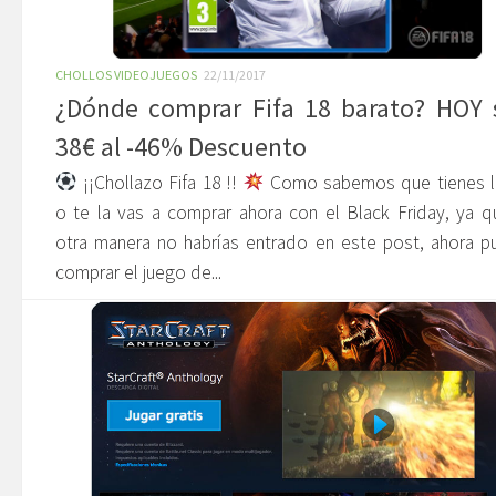
CHOLLOS VIDEOJUEGOS
22/11/2017
¿Dónde comprar Fifa 18 barato? HOY 
38€ al -46% Descuento
¡¡Chollazo Fifa 18 !!
Como sabemos que tienes l
o te la vas a comprar ahora con el Black Friday, ya 
otra manera no habrías entrado en este post, ahora 
comprar el juego de...