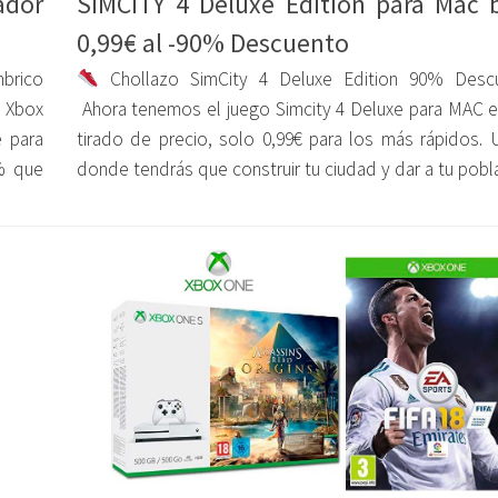
dor
SIMCITY 4 Deluxe Edition para Mac 
0,99€ al -90% Descuento
mbrico
Chollazo SimCity 4 Deluxe Edition 90% Desc
 Xbox
Ahora tenemos el juego Simcity 4 Deluxe para MAC 
 para
tirado de precio, solo 0,99€ para los más rápidos. 
% que
donde tendrás que construir tu ciudad y dar a tu pobla