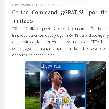
CHOLLOS VIDEOJUEGOS
03/02/2018
Cortex Command ¡¡GRATIS!! por ti
limitado
¡¡ Chollazo juego Cortex Command !!
Por t
limitado, tenemos este juego GRATIS para descargar y
en nuestro ordenador en nuestra cuenta de STEAM, el
se agrega permanentemente a la biblioteca del 
después de hacer clic en...