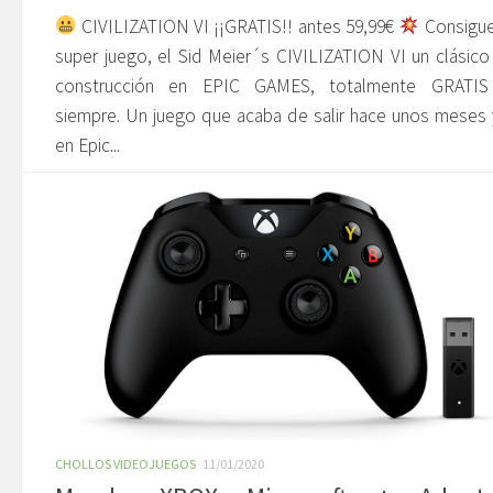
CIVILIZATION VI ¡¡GRATIS!! antes 59,99€
Consigue
super juego, el Sid Meier´s CIVILIZATION VI un clásico
construcción en EPIC GAMES, totalmente GRATIS
siempre. Un juego que acaba de salir hace unos meses
en Epic...
CHOLLOS VIDEOJUEGOS
11/01/2020