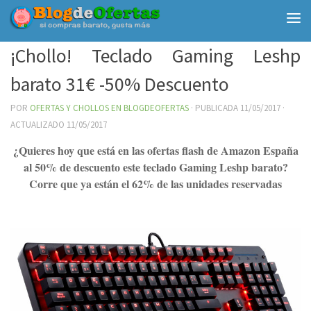
Debajo del contenido
¡Chollo! Teclado Gaming Leshp
barato 31€ -50% Descuento
POR
OFERTAS Y CHOLLOS EN BLOGDEOFERTAS
· PUBLICADA
11/05/2017
·
ACTUALIZADO
11/05/2017
¿Quieres hoy que está en las ofertas flash de Amazon España
al 50% de descuento este teclado Gaming Leshp barato?
Corre que ya están el 62% de las unidades reservadas