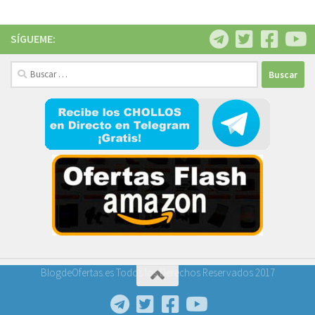
SÍGUEME:
Buscar:
BlogdeOfertas.es Todos los Derechos Reservados 2017