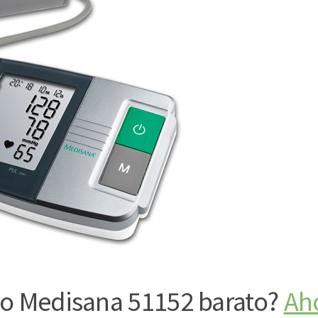
ro Medisana 51152 barato?
Ah