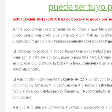
puede ser tuyo p
Actualización 10-12- 2019: baja de precio y se queda por so
Ahora puedes tener este tensiómetro de brazo a muy buen prec
puede usarse conectado a la corriente o con batería (
adapta
valores recomendados por la Orga
diagnóstico respecto a los
El tensiómetro Medisana 51152 barato tienen capacidad para
venir genial para los abuelos, papis o para una pareja. Como
Funciona bien y e
sístole, diástole, el pulso, la fecha y la hora.
automáticamente.
brazalete de 22 a 30 cm
El tensiómetro viene con un
con lo 
4.3 sobre 5 estrella
opiniones en Amazon y lo califican con
fiable y relación calidad-precio fenomenal. Recomendado al 
domiciliario.
Así que si lo quieres, aprovecha y llévatelo ahora que está