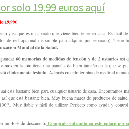
or solo 19,99 euros aquí
lo 19,99€
io y es que es un aparato que viene bien tener en casa. Es fácil de u
dor de red opcional disponible para adquirir por separado)
. Tiene f
nización Mundial de la Salud.
60 memorias de medidas de tensión y de 2 usuarios
 guardar
así q
 vemos en la foto tiene una pantalla de buen tamaño en la que se pue
stá clinicamente testado
. Además cuando termina de medir al minuto
má
cual está bastante bien para cualquier usuario de casa. Encontramos
s
así que está bastante bien. Muy buena marca de productos de salud.
100%. Muy fiable y fácil de utilizar. Perfecto como ayuda y control
Cómpralo entrando en este enlace por so
 con un 46% de descuento.