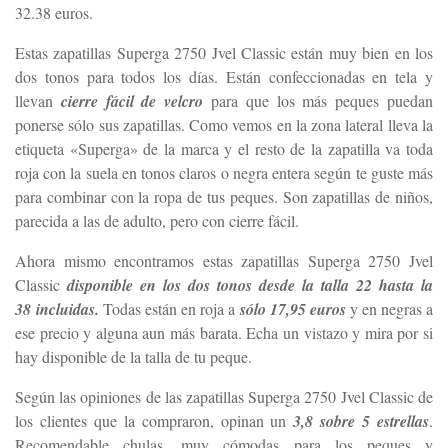
32.38 euros.
Estas zapatillas Superga 2750 Jvel Classic están muy bien en los
dos tonos para todos los días. Están confeccionadas en tela y
llevan
cierre fácil de velcro
para que los más peques puedan
ponerse sólo sus zapatillas. Como vemos en la zona lateral lleva la
etiqueta «Superga» de la marca y el resto de la zapatilla va toda
roja con la suela en tonos claros o negra entera según te guste más
para combinar con la ropa de tus peques. Son zapatillas de niños,
parecida a las de adulto, pero con cierre fácil.
Ahora mismo encontramos estas zapatillas Superga 2750 Jvel
Classic
disponible en los dos tonos desde la talla 22 hasta la
38 incluidas.
Todas están en roja a
sólo 17,95 euros
y en negras a
ese precio y alguna aun más barata. Echa un vistazo y mira por si
hay disponible de la talla de tu peque.
Según las opiniones de las zapatillas Superga 2750 Jvel Classic de
los clientes que la compraron, opinan un
3,8 sobre 5 estrellas
.
Recomendable chulas, muy cómodas para los peques y