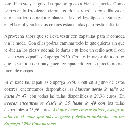
foto, blancas y negras, las que se quedan bien de precio. Como
vemos en la foto tienen cierre a cordones y toda la zapatilla va en
el mismo tono o negra o blanca. Lleva el logotipo de «Superga»
en el lateral y en los dos colores están chulas para vestir a diario.
Aprovecha ahora que se lleva vestir con zapatillas para ir cómoda
y a la moda. Con ellas podrás caminar todo lo que quieras sin que
te duelan los pies y además le darás a tu look un estilo actual con
tus nuevas zapatillas Superga 2950 Cotu y lo mejor de todo, es
que te van a costar muy poco, comparando con su precio normal
fuera de rebajas.
Si quieres las zapatillas Superga 2950 Cotu en alguno de estos
colores, encontramos disponibles las
blancas desde la talla 35
hasta la 4
7, con todas las tallas disponibles a 29,96 euros. En
negras encontramos desde la 35 hasta la 44 con
las tallas
disponibles a 28,66 euros.
Así que entra en este enlace, escoge tu
talla en el color que más te guste y disfruta andando con tus
Superga 2950 Cotu baratas.