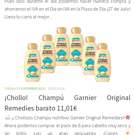
Pues sólo durante el día podemos hacer nuestra compra y
ahorrarnos el IVA en el Día sin IVA en la Plaza de Día ¡27 de Julio!
Llena tu carro al mejor...
CHOLLOS SUPERMERCADO
28/05/2018
¡Chollo! Champú Garnier Original
Remedies barato 11,01€
¡¡ Chollazo Champú nutritivo Garnier Original Remedies!!
Ahora podemos comprar el pack de 6 para cabello muy seco y
sin brillo con un gran descuento ¡Corre!¡