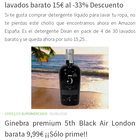
lavados barato 15€ al -33% Descuento
Si te gusta comprar detergente líquido para lavar tu ropa, no
te pierdas este chollo que encontramos ahora en Amazon
España. Es el detergente Dixan en pack de 4 de 30 lavados
barato y se queda ahora por solo 15,25...
CHOLLOS SUPERMERCADO
05/08/2018
Ginebra premium 5th Black Air London
barata 9,99€ ¡¡Sólo prime!!