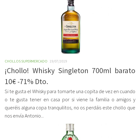
CHOLLOS SUPERMERCADO
19/07/2019
¡Chollo! Whisky Singleton 700ml barato
10€ -71% Dto.
Si te gusta el Whisky para tomarte una copita de vez en cuando
o te gusta tener en casa por si viene la familia o amigos y
queréis alguna copa tranquilitos, no os perdáis este chollo que
nos envía Antonio...