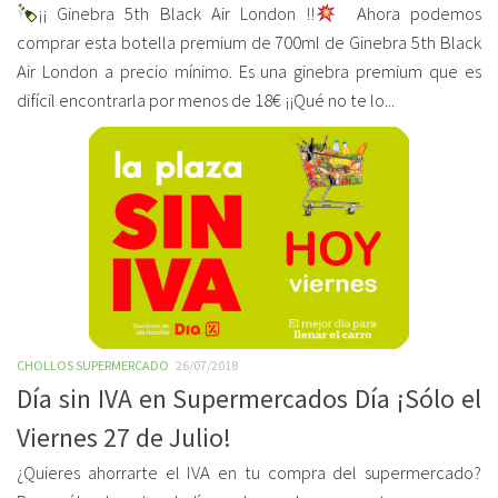
¡¡ Ginebra 5th Black Air London !!
Ahora podemos
comprar esta botella premium de 700ml de Ginebra 5th Black
Air London a precio mínimo. Es una ginebra premium que es
difícil encontrarla por menos de 18€ ¡¡Qué no te lo...
CHOLLOS SUPERMERCADO
26/07/2018
Día sin IVA en Supermercados Día ¡Sólo el
Viernes 27 de Julio!
¿Quieres ahorrarte el IVA en tu compra del supermercado?