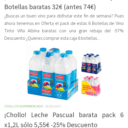
Botellas baratas 32€ (antes 74€)
¿Buscas un buen vino para disfrutar este fin de semana? Pues
ahora tenemos en Oferta el pack de estas 6 Botellas de Vino
Tinto Viña Albina baratas con una gran rebaja del -57%
Descuento ¿Quieres comprar esta caja 6 botellas...
CHOLLOS SUPERMERCADO
02/02/2017
¡Chollo! Leche Pascual barata pack 6
x1,2L sólo 5,55€ -25% Descuento