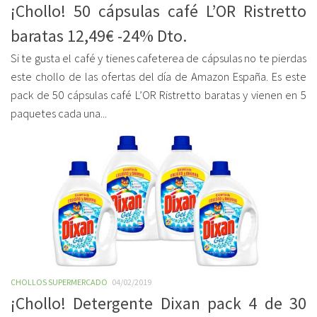
¡Chollo! 50 cápsulas café L’OR Ristretto
baratas 12,49€ -24% Dto.
Si te gusta el café y tienes cafeterea de cápsulas no te pierdas
este chollo de las ofertas del día de Amazon España. Es este
pack de 50 cápsulas café L’OR Ristretto baratas y vienen en 5
paquetes cada una...
CHOLLOS SUPERMERCADO
04/02/2019
¡Chollo! Detergente Dixan pack 4 de 30