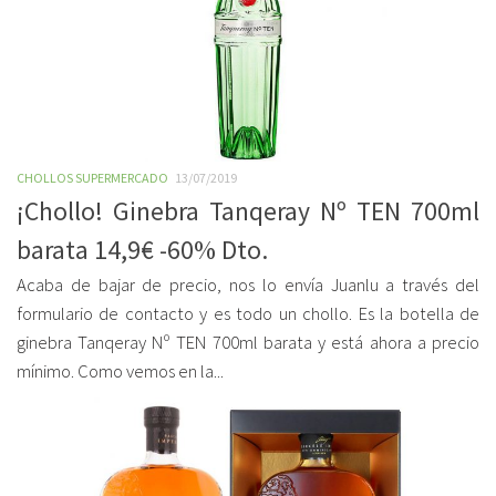
CHOLLOS SUPERMERCADO
13/07/2019
¡Chollo! Ginebra Tanqeray Nº TEN 700ml
barata 14,9€ -60% Dto.
Acaba de bajar de precio, nos lo envía Juanlu a través del
formulario de contacto y es todo un chollo. Es la botella de
ginebra Tanqeray Nº TEN 700ml barata y está ahora a precio
mínimo. Como vemos en la...