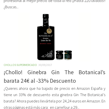
profesional al mejor precio de toda la red ¡¡Hasta 220 lavados!!
¿Buscas...
CHOLLOS SUPERMERCADO
30/09/2017
¡Chollo! Ginebra Gin The Botanical’s
barata 24€ al -33% Descuento
¿Quieres ahora que ha bajado de precio en Amazon España y
tiene un 33% de descuento esta ginebra Gin The Botanical’s
barata? Ahora puedes llevártela por 24,24 euros en Amazon. En
otras páginas está más cara: en carrefour a 29...