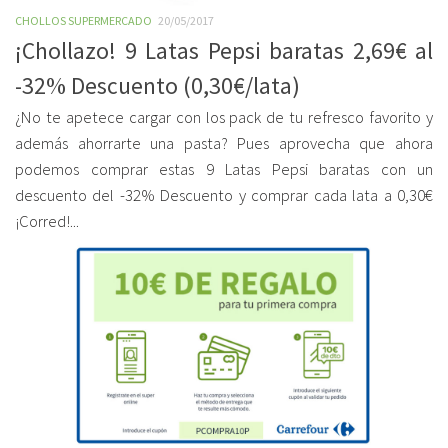
CHOLLOS SUPERMERCADO
20/05/2017
¡Chollazo! 9 Latas Pepsi baratas 2,69€ al
-32% Descuento (0,30€/lata)
¿No te apetece cargar con los pack de tu refresco favorito y
además ahorrarte una pasta? Pues aprovecha que ahora
podemos comprar estas 9 Latas Pepsi baratas con un
descuento del -32% Descuento y comprar cada lata a 0,30€
¡Corred!...