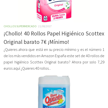
CHOLLOS SUPERMERCADO
21/08/2017
¡Chollo! 40 Rollos Papel Higiénico Scottex
Original barato 7€ ¡Mínimo!
¿Quieres ahora que está en su precio mínimo y es el número 1
de los más vendidos en Amazon España este set de 40 rollos de
papel higiénico Scottex Original barato? Ahora por solo 7,29
euros aquí ¿Quieres 40 rollos...