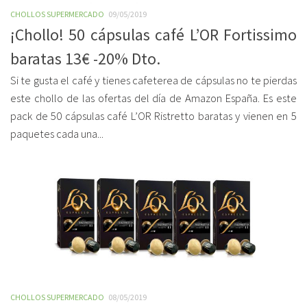
CHOLLOS SUPERMERCADO
09/05/2019
¡Chollo! 50 cápsulas café L’OR Fortissimo
baratas 13€ -20% Dto.
Si te gusta el café y tienes cafeterea de cápsulas no te pierdas
este chollo de las ofertas del día de Amazon España. Es este
pack de 50 cápsulas café L’OR Ristretto baratas y vienen en 5
paquetes cada una...
CHOLLOS SUPERMERCADO
08/05/2019