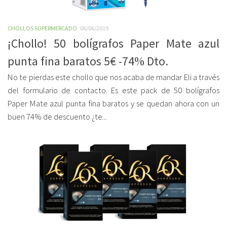
CHOLLOS SUPERMERCADO
06/06/2019
¡Chollo! 50 bolígrafos Paper Mate azul
punta fina baratos 5€ -74% Dto.
No te pierdas este chollo que nos acaba de mandar Eli a través
del formulario de contacto. Es este pack de 50 bolígrafos
Paper Mate azul punta fina baratos y se quedan ahora con un
buen 74% de descuento ¿te...