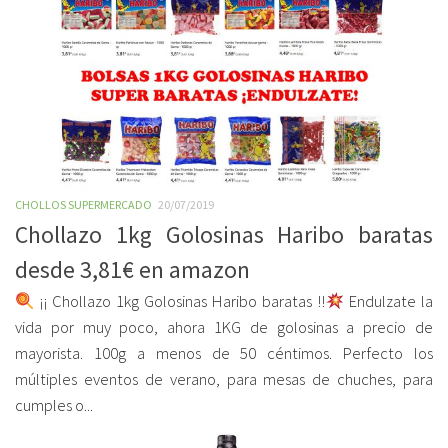
CHOLLOS SUPERMERCADO
20/07/2019
Chollazo 1kg Golosinas Haribo baratas
desde 3,81€ en amazon
¡¡ Chollazo 1kg Golosinas Haribo baratas !!
Endulzate la
vida por muy poco, ahora 1KG de golosinas a precio de
mayorista. 100g a menos de 50 céntimos. Perfecto los
múltiples eventos de verano, para mesas de chuches, para
cumples o...