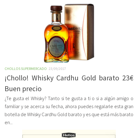
CHOLLOS SUPERMERCADO
23/09/2017
¡Chollo! Whisky Cardhu Gold barato 23€
Buen precio
¿Te gusta el Whisky? Tanto si te gusta a ti o si a algún amigo o
familiar y se acerca su fecha, ahora puedes regalarle esta gran
botella de Whisky Cardhu Gold barato y es que está más barato
en...