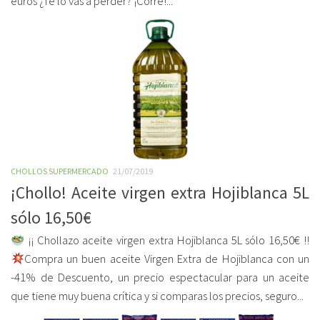
euros ¿Te lo vas a perder? ¡Corre!...
CHOLLOS SUPERMERCADO
21/07/2019
¡Chollo! Aceite virgen extra Hojiblanca 5L
sólo 16,50€
¡¡ Chollazo aceite virgen extra Hojiblanca 5L sólo 16,50€ !!
Compra un buen aceite Virgen Extra de Hojiblanca con un
-41% de Descuento, un precio espectacular para un aceite
que tiene muy buena crítica y si comparas los precios, seguro...