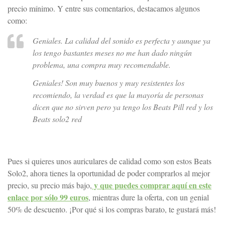
precio mínimo. Y entre sus comentarios, destacamos algunos
como:
Geniales. La calidad del sonido es perfecta y aunque ya
los tengo bastantes meses no me han dado ningún
problema, una compra muy recomendable.
Geniales! Son muy buenos y muy resistentes los
recomiendo, la verdad es que la mayoría de personas
dicen que no sirven pero ya tengo los Beats Pill red y los
Beats solo2 red
Pues si quieres unos auriculares de calidad como son estos Beats
Solo2, ahora tienes la oportunidad de poder comprarlos al mejor
y que puedes comprar aquí en este
precio, su precio más bajo,
enlace por sólo 99 euros
, mientras dure la oferta, con un genial
50% de descuento. ¡Por qué si los compras barato, te gustará más!