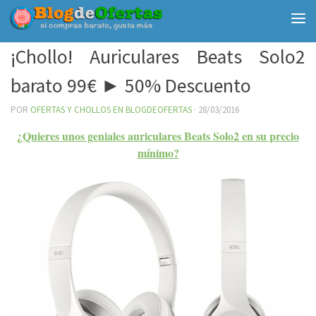
Debajo del contenido
¡Chollo! Auriculares Beats Solo2
barato 99€ ► 50% Descuento
POR
OFERTAS Y CHOLLOS EN BLOGDEOFERTAS
·
28/03/2016
¿Quieres unos geniales auriculares Beats Solo2 en su precio
mínimo?