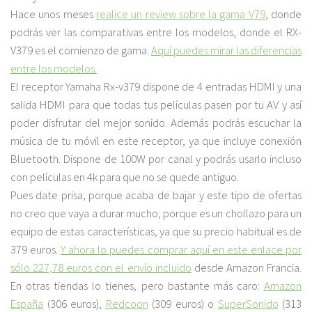
Hace unos meses
realice un review sobre la gama V79
, donde
podrás ver las comparativas entre los modelos, donde el RX-
V379 es el comienzo de gama.
Aquí puedes mirar las diferencias
entre los modelos.
El receptor Yamaha Rx-v379 dispone de 4 entradas HDMI y una
salida HDMI para que todas tus películas pasen por tu AV y así
poder disfrutar del mejor sonido. Además podrás escuchar la
música de tu móvil en este receptor, ya que incluye conexión
Bluetooth. Dispone de 100W por canal y podrás usarlo incluso
con películas en 4k para que no se quede antiguo.
Pues date prisa, porque acaba de bajar y este tipo de ofertas
no creo que vaya a durar mucho, porque es un chollazo para un
equipo de estas características, ya que su precio habitual es de
379 euros.
Y ahora lo puedes comprar aquí en este enlace por
sólo 227,78 euros con el envío incluido
desde Amazon Francia.
En otras tiendas lo tienes, pero bastante más caro:
Amazon
España
(306 euros),
Redcoon
(309 euros) o
SuperSonido
(313