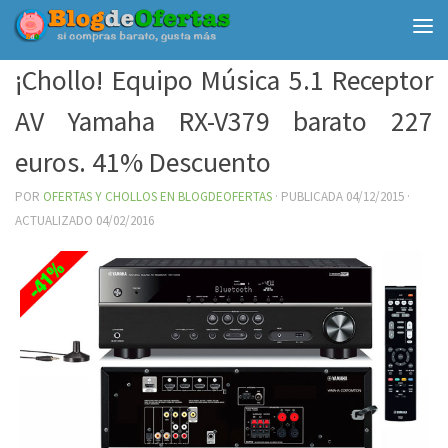
Debajo del contenido
¡Chollo! Equipo Música 5.1 Receptor
AV Yamaha RX-V379 barato 227
euros. 41% Descuento
POR
OFERTAS Y CHOLLOS EN BLOGDEOFERTAS
· PUBLICADA
04/12/2015
·
ACTUALIZADO
04/02/2016