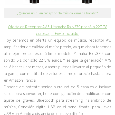
¿Quieres un buen receptor de música Yamaha barato?
Oferta en Receptor AV 5.1 Yamaha Rx-v379 por sólo 227,78
euros aquí. Envío Incluido.
Hoy tenemos en oferta un equipo de música, receptor AV,
amplificador de calidad al mejor precio, ya que ahora tenemos
al mejor precio este último modelo Yamaha Rx-v379 con
sonido 5.1 por sólo 227,78 euros. Y es que la generación V79
salió haces unos meses, y ahora puedes llevarte al pequeño de
la gama, con multitud de virtudes al mejor precio hasta ahora
en Amazon Francia.
Dispone de potente sonido surround de 5 canales e incluye
salida para subwoofer, tiene configuración de amplificador con
ajuste de graves, Bluetooth para streaming inalámbrico de
música, Conexión digital USB en el panel frontal para llaves
USB y un Mando a distancia de el nuevo diseño.