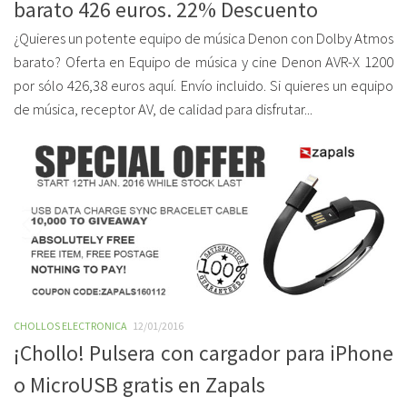
barato 426 euros. 22% Descuento
¿Quieres un potente equipo de música Denon con Dolby Atmos
barato? Oferta en Equipo de música y cine Denon AVR-X 1200
por sólo 426,38 euros aquí. Envío incluido. Si quieres un equipo
de música, receptor AV, de calidad para disfrutar...
CHOLLOS ELECTRONICA
12/01/2016
¡Chollo! Pulsera con cargador para iPhone
o MicroUSB gratis en Zapals