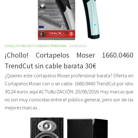
CHOLLOS SALUD Y CUIDADO PERSONAL
20/06/2016
¡Chollo! Cortapelos Moser 1660.0460
TrendCut sin cable barata 30€
¿Quieres este cortapelos Moser profersional barata? Oferta en
Cortapelos Moser con o sin cable 1660.0460 TrendCut por sólo
30,24 euros aquí ACTUALIZACIÓN: 20/06/2016. Hay marcas que
no son muy conocidas entre el público general, pero son de las
mejores marcas...