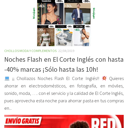
CHOLLOS MODA Y COMPLEMENTOS
22/04/2019
Noches Flash en El Corte Inglés con hasta
-40% marcas ¡Sólo hasta las 10h!
¡¡ Chollazos Noches Flash El Corte Inglés!!
Quieres
ahorrar en electrodomésticos, en fotografía, en móviles,
sonido, moda, …. con el servicio y la calidad de El Corte Inglés,
pues aprovecha esta noche para ahorrar pasta en tus compras
en...