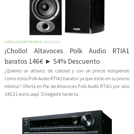
CHOLLOS ELECTRONICA
06/06/2016
¡Chollo! Altavoces Polk Audio RTIA1
baratos 146€ ► 54% Descuento
¿Quieres un altavoz de calidad y con un precio estupendo
como estos Polk Audio RTIA1 baratos ya que están en su precio
mínimo? Oferta en Par de Altavoces Polk Audio RTIA1 por sólo
146,51 euros aquí Si llegaste tarde la...