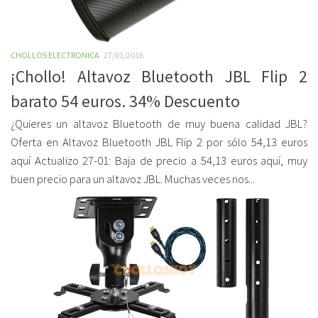
CHOLLOS ELECTRONICA
27/01/2016
¡Chollo! Altavoz Bluetooth JBL Flip 2
barato 54 euros. 34% Descuento
¿Quieres un altavoz Bluetooth de muy buena calidad JBL?
Oferta en Altavoz Bluetooth JBL Flip 2 por sólo 54,13 euros
aquí Actualizo 27-01: Baja de precio a 54,13 euros aquí, muy
buen precio para un altavoz JBL. Muchas veces nos...