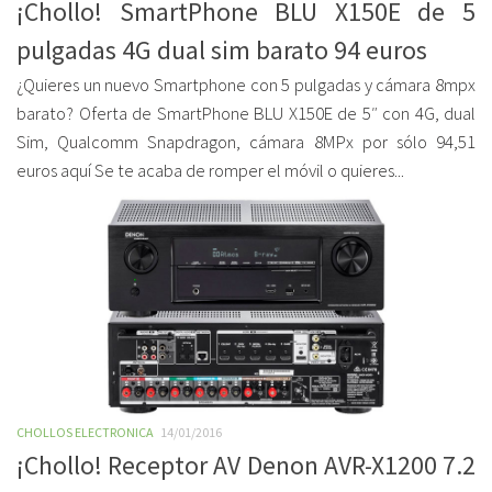
¡Chollo! SmartPhone BLU X150E de 5
pulgadas 4G dual sim barato 94 euros
¿Quieres un nuevo Smartphone con 5 pulgadas y cámara 8mpx
barato? Oferta de SmartPhone BLU X150E de 5″ con 4G, dual
Sim, Qualcomm Snapdragon, cámara 8MPx por sólo 94,51
euros aquí Se te acaba de romper el móvil o quieres...
CHOLLOS ELECTRONICA
14/01/2016
¡Chollo! Receptor AV Denon AVR-X1200 7.2