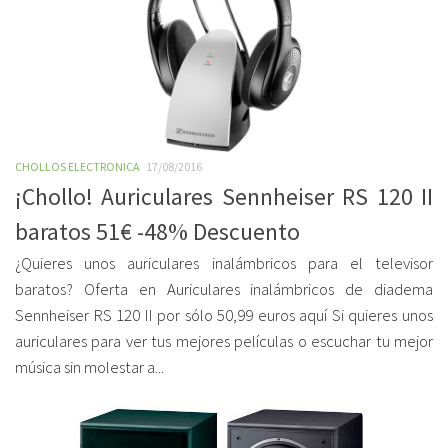
CHOLLOS ELECTRONICA
17/08/2016
¡Chollo! Auriculares Sennheiser RS 120 II
baratos 51€ -48% Descuento
¿Quieres unos auriculares inalámbricos para el televisor
baratos? Oferta en Auriculares inalámbricos de diadema
Sennheiser RS 120 II por sólo 50,99 euros aquí Si quieres unos
auriculares para ver tus mejores películas o escuchar tu mejor
música sin molestar a...