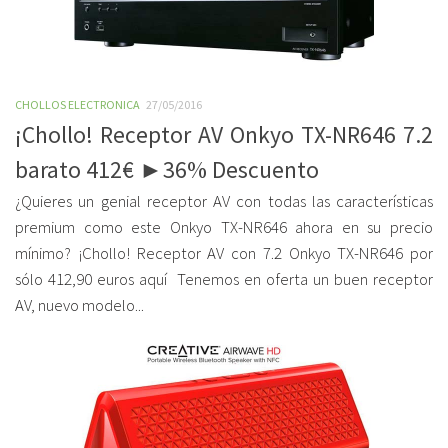
CHOLLOS ELECTRONICA
27/05/2016
¡Chollo! Receptor AV Onkyo TX-NR646 7.2
barato 412€ ►36% Descuento
¿Quieres un genial receptor AV con todas las características
premium como este Onkyo TX-NR646 ahora en su precio
mínimo? ¡Chollo! Receptor AV con 7.2 Onkyo TX-NR646 por
sólo 412,90 euros aquí Tenemos en oferta un buen receptor
AV, nuevo modelo...