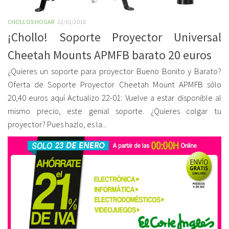
CHOLLOS HOGAR
22/01/2016
¡Chollo! Soporte Proyector Universal
Cheetah Mounts APMFB barato 20 euros
¿Quieres un soporte para proyector Bueno Bonito y Barato?
Oferta de Soporte Proyector Cheetah Mount APMFB sólo
20,40 euros aquí Actualizo 22-01: Vuelve a estar disponible al
mismo precio, este genial soporte. ¿Quieres colgar tu
proyector? Pues hazlo, es la...