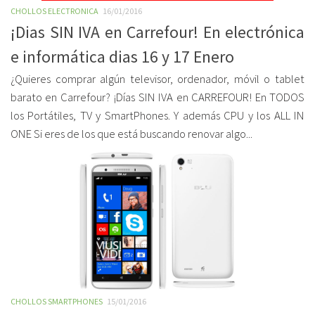
CHOLLOS ELECTRONICA
16/01/2016
¡Dias SIN IVA en Carrefour! En electrónica
e informática dias 16 y 17 Enero
¿Quieres comprar algún televisor, ordenador, móvil o tablet
barato en Carrefour? ¡Días SIN IVA en CARREFOUR! En TODOS
los Portátiles, TV y SmartPhones. Y además CPU y los ALL IN
ONE Si eres de los que está buscando renovar algo...
CHOLLOS SMARTPHONES
15/01/2016