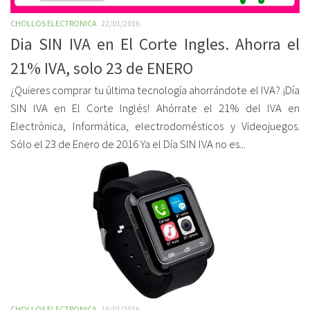
CHOLLOS ELECTRONICA
22/01/2016
Dia SIN IVA en El Corte Ingles. Ahorra el
21% IVA, solo 23 de ENERO
¿Quieres comprar tu última tecnología ahorrándote el IVA? ¡Día
SIN IVA en El Corte Inglés! Ahórrate el 21% del IVA en
Electrónica, Informática, electrodomésticos y Videojuegos.
Sólo el 23 de Enero de 2016 Ya el Día SIN IVA no es...
CHOLLOS ELECTRONICA
18/01/2016