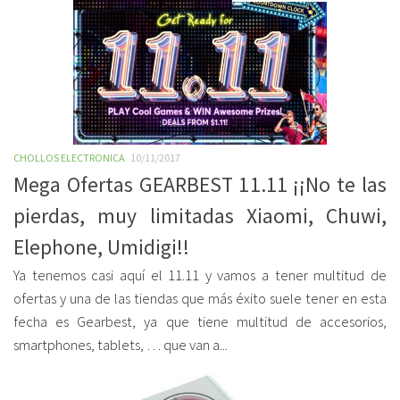
CHOLLOS ELECTRONICA
10/11/2017
Mega Ofertas GEARBEST 11.11 ¡¡No te las
pierdas, muy limitadas Xiaomi, Chuwi,
Elephone, Umidigi!!
Ya tenemos casi aquí el 11.11 y vamos a tener multitud de
ofertas y una de las tiendas que más éxito suele tener en esta
fecha es Gearbest, ya que tiene multitud de accesorios,
smartphones, tablets, … que van a...