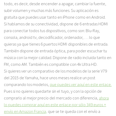
todo, es decir, desde encender a apagar, cambiar la fuente,
subir volumen y muchas más funciones. Su aplicación es
gratuita que puedes usar tanto en iPhone como en Android.
Si hablamos de su conectividad, dispone de 6 entradas HDMI
para conectar todos tus dispositivos, como son: Blu-Ray,
consola, android tv, decodificador, ordenador, … lo que
quieras ya que tienes 6 puertos HDMI disponibles de entrada.
También dispone de entrada óptica, para poder escuchar tu
música con la mejor calidad. Dispone de radio incluida tanto en
FM, como AM. También es compatible con 4k Ultra HD.
Si quieres ver
un comparativo de los modelos de la serie V79
del 2015 de Yamaha
, hace unos meses realice un post
comparando los modelos,
que puedes ver aquí en este enlace.
Pues si no quieres quedarte sin el tuyo, y con la opción de
comprarlo al mejor precio del mercado con diferencia,
ahora
lo puedes comprar aquí en este enlace por sólo 349 euros +
envío en Amazon Francia,
que se te queda con el envío a