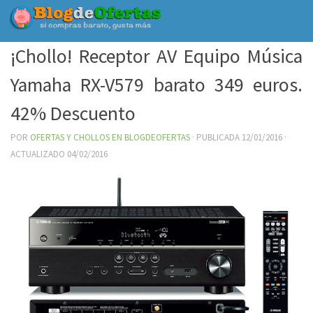
Debajo del contenido
¡Chollo! Receptor AV Equipo Música
Yamaha RX-V579 barato 349 euros.
42% Descuento
POR
OFERTAS Y CHOLLOS EN BLOGDEOFERTAS
· PUBLICADA
12/01/2016
·
ACTUALIZADO
04/02/2016