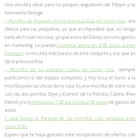
Una mochila ideal para los peques seguidores de Peppa y su
hermanito George.
– Mochila de Fronzen con la princesa Elsa en color rosa,
una
delicia para las pequeñas, ya que es imposible que no tenga
nada de Frozen en casa, ya que estos de Disney son unos genios
en marketing. La puedes
comprar ahora en 8,95 euros si eres
Premium,
la mochila más barata de este conjunto y eso que es
de la princesa Elsa.
– Mochila de la patrulla canina en color rosa,
siempre
publicamos la del equipo completo, y hoy toca el turno a la
mochila para las chicas de la casa. Es una mochila de color rosa
con las dos perritas Skye y Everest de la Patrulla Canina (Paw
Patrol) y la t
enemos por 7,95 euros más 2,95 euros
de gastos de
envío.
Y aquí tienes el Ranking de las mochilas más vendidas este
curso 2015.
Espero que te haya gustado este recopilatorio de ofertas con