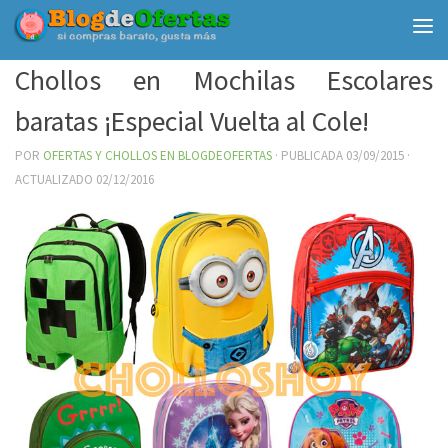
Debajo del contenido
Chollos en Mochilas Escolares
baratas ¡Especial Vuelta al Cole!
POR
OFERTAS Y CHOLLOS EN BLOGDEOFERTAS
· PUBLICADA
03/09/2015
·
ACTUALIZADO
02/12/2016