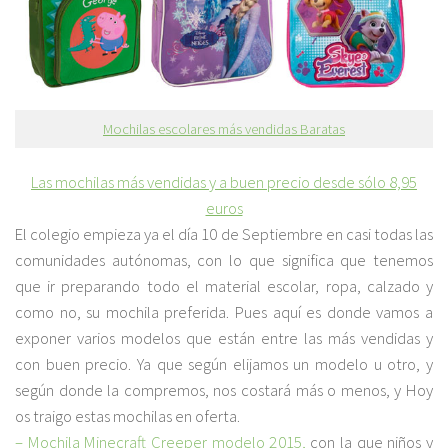
Mochilas escolares más vendidas Baratas
Las mochilas más vendidas y a buen precio desde sólo 8,95
euros
El colegio empieza ya el día 10 de Septiembre en casi todas las
comunidades autónomas, con lo que significa que tenemos
que ir preparando todo el material escolar, ropa, calzado y
como no, su mochila preferida. Pues aquí es donde vamos a
exponer varios modelos que están entre las más vendidas y
con buen precio. Ya que según elijamos un modelo u otro, y
según donde la compremos, nos costará más o menos, y Hoy
os traigo estas mochilas en oferta.
– Mochila Minecraft Creeper modelo 2015,
con la que niños y