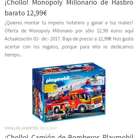
¡Chollo! Monopoly Millonario de Hasbro
barato 12,99€
¿Quieres montar tu imperio hotelero y ganar a tus rivales?
Oferta de Monopoly Millonario por sólo 12,99 euros aquí
Actualización 01- dic- 2017. Baja de precio a 12,99€ Nos gusta
acertar con los regalos, porque para ello le dedicamos
tiempo...
CHOLLOS JUGUETES
28/11/2017
¡Chollo! Camión de Bomberos Playmobil