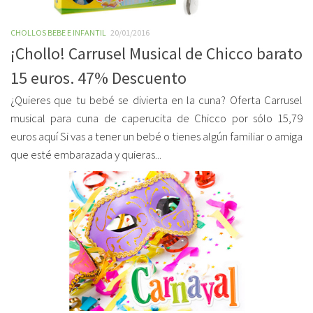
CHOLLOS BEBE E INFANTIL
20/01/2016
¡Chollo! Carrusel Musical de Chicco barato
15 euros. 47% Descuento
¿Quieres que tu bebé se divierta en la cuna? Oferta Carrusel
musical para cuna de caperucita de Chicco por sólo 15,79
euros aquí Si vas a tener un bebé o tienes algún familiar o amiga
que esté embarazada y quieras...