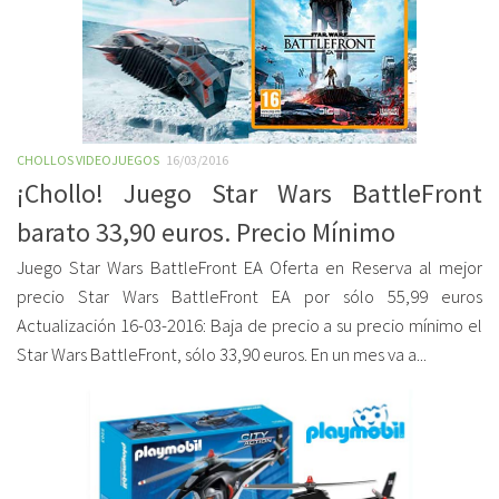
CHOLLOS VIDEOJUEGOS
16/03/2016
¡Chollo! Juego Star Wars BattleFront
barato 33,90 euros. Precio Mínimo
Juego Star Wars BattleFront EA Oferta en Reserva al mejor
precio Star Wars BattleFront EA por sólo 55,99 euros
Actualización 16-03-2016: Baja de precio a su precio mínimo el
Star Wars BattleFront, sólo 33,90 euros. En un mes va a...