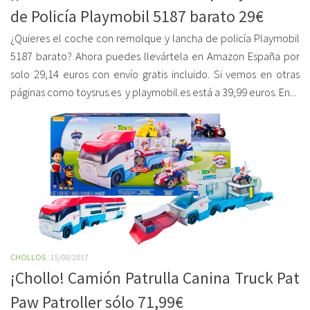
de Policía Playmobil 5187 barato 29€
¿Quieres el coche con remolque y lancha de policía Playmobil
5187 barato? Ahora puedes llevártela en Amazon España por
solo 29,14 euros con envío gratis incluido. Si vemos en otras
páginas como toysrus.es y playmobil.es está a 39,99 euros. En...
CHOLLOS
15/08/2017
¡Chollo! Camión Patrulla Canina Truck Pat
Paw Patroller sólo 71,99€