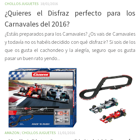
CHOLLOS JUGUETES
18/01/2016
¿Quieres el Disfraz perfecto para los
Carnavales del 2016?
¿Estáis preparados para los Carnavales? ¿Os vais de Carnavales
y todavía no os habéis decidido con qué disfraz ir? Si sois de los
que os gusta el cachondeo y la alegría, seguro que os gusta
pasar un buen rato yendo...
AMAZON
/
CHOLLOS JUGUETES
11/01/2016