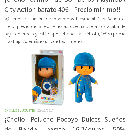
City Action barato 40€ ¡¡Precio mínimo!!
¿Quieres el camión de bomberos Playmobil City Actión al
mejor precio de la red? Pues aprovecha que ahora acaba de
bajar de precio y está disponible por tan sólo 40,77€ su precio
más bajo. Además es uno de los juguetes...
CHOLLOS JUGUETES
22/11/2017
¡Chollo! Peluche Pocoyo Dulces Sueños
de Bandai barato 16,24euros. 50%