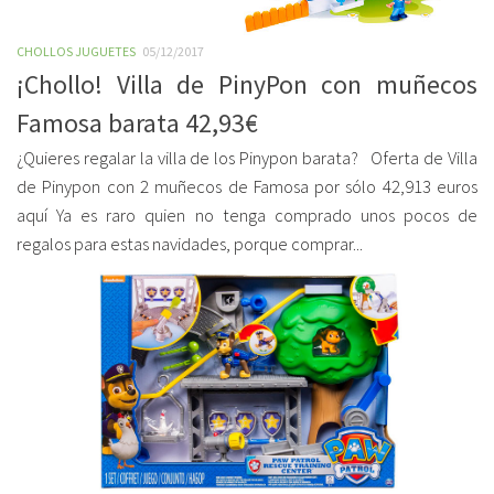
CHOLLOS JUGUETES
05/12/2017
¡Chollo! Villa de PinyPon con muñecos
Famosa barata 42,93€
¿Quieres regalar la villa de los Pinypon barata? Oferta de Villa
de Pinypon con 2 muñecos de Famosa por sólo 42,913 euros
aquí Ya es raro quien no tenga comprado unos pocos de
regalos para estas navidades, porque comprar...