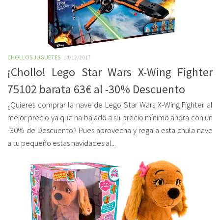
CHOLLOS JUGUETES
14/12/2017
¡Chollo! Lego Star Wars X-Wing Fighter
75102 barata 63€ al -30% Descuento
¿Quieres comprar la nave de Lego Star Wars X-Wing Fighter al
mejor precio ya que ha bajado a su precio mínimo ahora con un
-30% de Descuento? Pues aprovecha y regala esta chula nave
a tu pequeño estas navidades al...