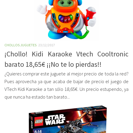
CHOLLOS JUGUETES
23/12/2017
¡Chollo! Kidi Karaoke Vtech Cooltronic
barato 18,65€ ¡¡No te lo pierdas!!
¿Quieres comprar este juguete al mejor precio de toda la red?
Pues aprovecha ya que acaba de bajar de precio el juego de
VTech Kidi Karaoke a tan sólo 18,65€. Un precio estupendo, ya
que nunca ha estado tan barato...