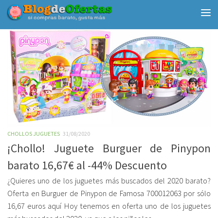
Debajo del contenido
CHOLLOS JUGUETES
31/08/2020
¡Chollo! Juguete Burguer de Pinypon
barato 16,67€ al -44% Descuento
¿Quieres uno de los juguetes más buscados del 2020 barato?
Oferta en Burguer de Pinypon de Famosa 700012063 por sólo
16,67 euros aquí Hoy tenemos en oferta uno de los juguetes