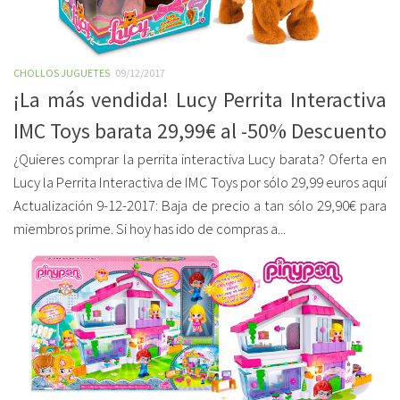
CHOLLOS JUGUETES
09/12/2017
¡La más vendida! Lucy Perrita Interactiva
IMC Toys barata 29,99€ al -50% Descuento
¿Quieres comprar la perrita interactiva Lucy barata? Oferta en
Lucy la Perrita Interactiva de IMC Toys por sólo 29,99 euros aquí
Actualización 9-12-2017: Baja de precio a tan sólo 29,90€ para
miembros prime. Si hoy has ido de compras a...