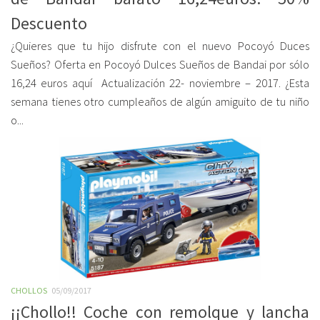
Descuento
¿Quieres que tu hijo disfrute con el nuevo Pocoyó Duces
Sueños? Oferta en Pocoyó Dulces Sueños de Bandai por sólo
16,24 euros aquí Actualización 22- noviembre – 2017. ¿Esta
semana tienes otro cumpleaños de algún amiguito de tu niño
o...
CHOLLOS
05/09/2017
¡¡Chollo!! Coche con remolque y lancha