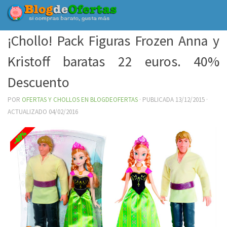
Debajo del contenido
¡Chollo! Pack Figuras Frozen Anna y
Kristoff baratas 22 euros. 40%
Descuento
POR
OFERTAS Y CHOLLOS EN BLOGDEOFERTAS
· PUBLICADA
13/12/2015
·
ACTUALIZADO
04/02/2016