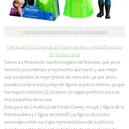
¿Quieres la pareja de muñecos de Frozen baratos?
Oferta de Pack 2 Figuras de Frozen de Anna y Kristoff por sólo
22,01 euros aquí
Vamos a ir finalizando nuestros regalos de Navidad, que ya va
faltando poco tiempo y hay muchos que hacer, y que mejor
que comprarlos al mejor precio del mercado, ya que ahora
puedes comprar esta pareja de figuras al precio mínimo, ya que
han bajado hasta los 22,01 euros. Un regalo perfecto para las
más pequeñas de la casa.
Este pack de 2 muñecos de Frozen Disney, incluye 1 figura de la
Princesa Anna y 1 figura de Kristoff. Las figuras de los dos
personajes visten sus trajes representativos de la película,