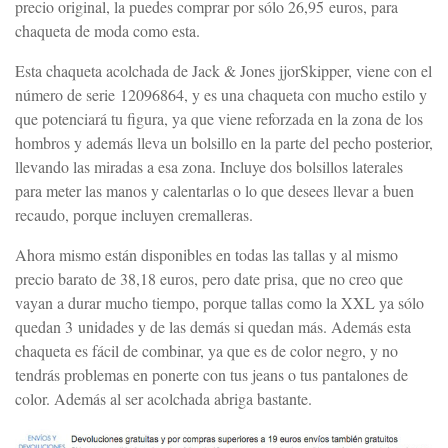
precio original, la puedes comprar por sólo 26,95 euros, para
chaqueta de moda como esta.
Esta chaqueta acolchada de Jack & Jones jjorSkipper, viene con el
número de serie 12096864, y es una chaqueta con mucho estilo y
que potenciará tu figura, ya que viene reforzada en la zona de los
hombros y además lleva un bolsillo en la parte del pecho posterior,
llevando las miradas a esa zona. Incluye dos bolsillos laterales
para meter las manos y calentarlas o lo que desees llevar a buen
recaudo, porque incluyen cremalleras.
Ahora mismo están disponibles en todas las tallas y al mismo
precio barato de 38,18 euros, pero date prisa, que no creo que
vayan a durar mucho tiempo, porque tallas como la XXL ya sólo
quedan 3 unidades y de las demás si quedan más. Además esta
chaqueta es fácil de combinar, ya que es de color negro, y no
tendrás problemas en ponerte con tus jeans o tus pantalones de
color. Además al ser acolchada abriga bastante.