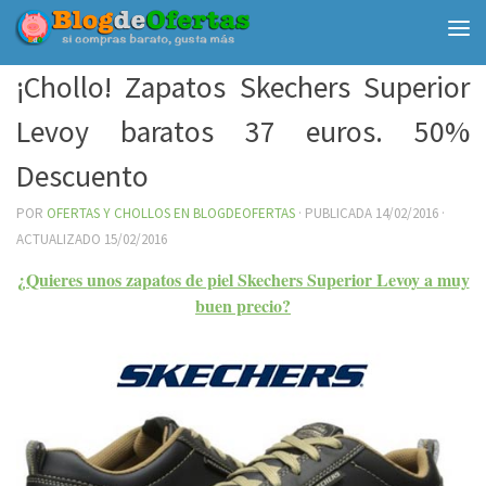
Debajo del contenido
¡Chollo! Zapatos Skechers Superior
Levoy baratos 37 euros. 50%
Descuento
POR
OFERTAS Y CHOLLOS EN BLOGDEOFERTAS
· PUBLICADA
14/02/2016
·
ACTUALIZADO
15/02/2016
¿Quieres unos zapatos de piel Skechers Superior Levoy a muy
buen precio?