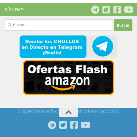
SÍGUEME:
Buscar:
BlogdeOfertas.es Todos los Derechos Reservados 2017