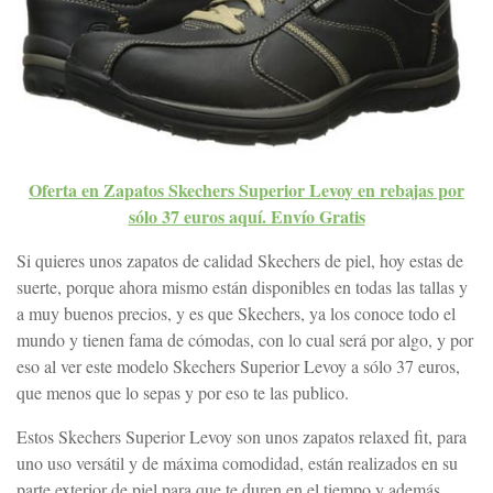
Oferta en Zapatos Skechers Superior Levoy en rebajas por
sólo 37 euros aquí. Envío Gratis
Si quieres unos zapatos de calidad Skechers de piel, hoy estas de
suerte, porque ahora mismo están disponibles en todas las tallas y
a muy buenos precios, y es que Skechers, ya los conoce todo el
mundo y tienen fama de cómodas, con lo cual será por algo, y por
eso al ver este modelo Skechers Superior Levoy a sólo 37 euros,
que menos que lo sepas y por eso te las publico.
Estos Skechers Superior Levoy son unos zapatos relaxed fit, para
uno uso versátil y de máxima comodidad, están realizados en su
parte exterior de piel para que te duren en el tiempo y además