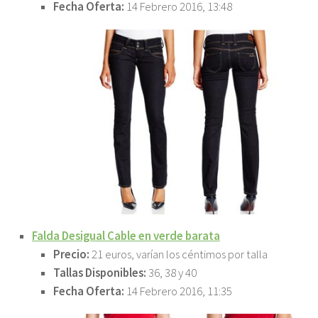
Fecha Oferta:
14 Febrero 2016, 13:48
Falda Desigual Cable en verde barata
Precio:
21 euros, varían los céntimos por talla
Tallas Disponibles:
36, 38 y 40
Fecha Oferta:
14 Febrero 2016, 11:35