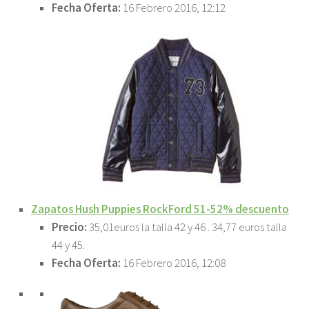
Fecha Oferta:
16 Febrero 2016, 12:12
Zapatos Hush Puppies RockFord 51-52% descuento
Precio:
35,01euros la talla 42 y 46 . 34,77 euros talla
44 y 45.
Fecha Oferta:
16 Febrero 2016, 12:08