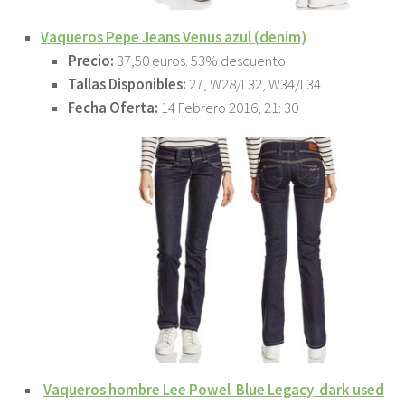
Vaqueros Pepe Jeans Venus azul (denim)
Precio:
37,50 euros. 53% descuento
Tallas Disponibles:
27, W28/L32, W34/L34
Fecha Oferta:
14 Febrero 2016, 21:·30
Vaqueros hombre Lee Powel Blue Legacy dark used