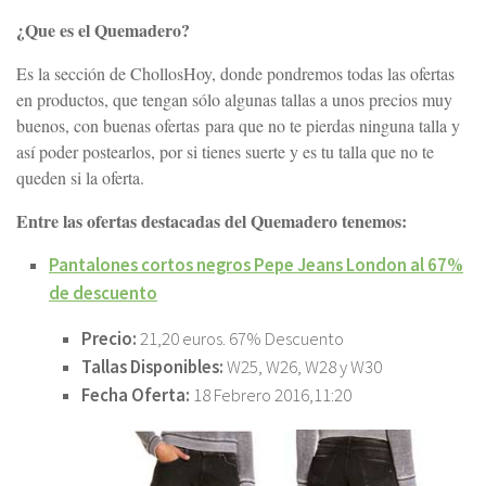
¿Que es el Quemadero?
Es la sección de ChollosHoy, donde pondremos todas las ofertas
en productos, que tengan sólo algunas tallas a unos precios muy
buenos, con buenas ofertas para que no te pierdas ninguna talla y
así poder postearlos, por si tienes suerte y es tu talla que no te
queden si la oferta.
Entre las ofertas destacadas del Quemadero tenemos:
Pantalones cortos negros Pepe Jeans London al 67%
de descuento
Precio:
21,20 euros. 67% Descuento
Tallas Disponibles:
W25, W26, W28 y W30
Fecha Oferta:
18 Febrero 2016,11:20