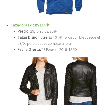
Cazadora Edc By Esprit
Precio:
29,75 euros, 70%
Tallas Disponibles:
Es 40 (FR 40) disponibles desde el
23/02 pero puedes comprar ahora
Fecha Oferta:
13 Febrero 2016, 18:50