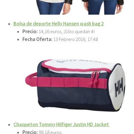
Bolsa de deporte Helly Hansen wash bag 2
Precio:
14,16 euros, ¡Sólo quedan 4!
Fecha Oferta:
13 Febrero 2016, 17:48
Chaqueton Tommy Hilfiger Justin HD Jacket
Precio:
99,18 euros,