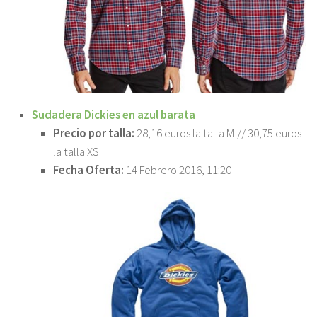
Sudadera Dickies en azul barata
Precio por talla:
28,16 euros la talla M // 30,75 euros
la talla XS
Fecha Oferta:
14 Febrero 2016, 11:20