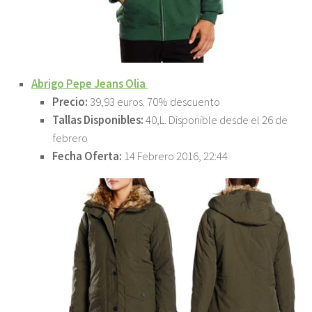
Abrigo Pepe Jeans Olia
Precio:
39,93 euros. 70% descuento
Tallas Disponibles:
40,L. Disponible desde el 26 de
febrero
Fecha Oferta:
14 Febrero 2016, 22:44