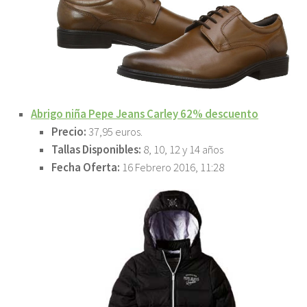
Abrigo niña Pepe Jeans Carley 62% descuento
Precio:
37,95 euros.
Tallas Disponibles:
8, 10, 12 y 14 años
Fecha Oferta:
16 Febrero 2016, 11:28