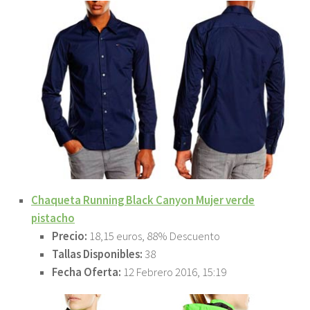
Chaqueta Running Black Canyon Mujer verde
pistacho
Precio:
18,15 euros, 88% Descuento
Tallas Disponibles:
38
Fecha Oferta:
12 Febrero 2016, 15:19