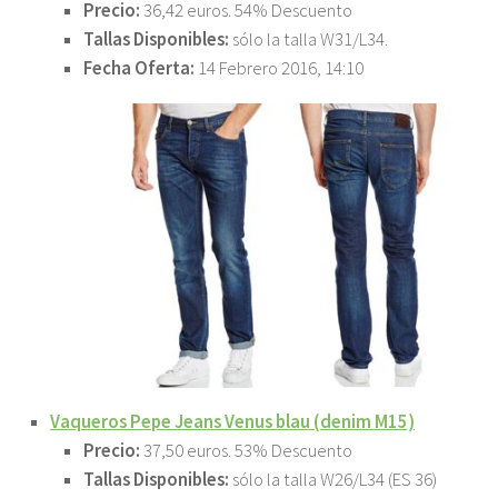
Precio:
36,42 euros. 54% Descuento
Tallas Disponibles:
sólo la talla W31/L34.
Fecha Oferta:
14 Febrero 2016, 14:10
Vaqueros Pepe Jeans Venus blau (denim M15)
Precio:
37,50 euros. 53% Descuento
Tallas Disponibles:
sólo la talla W26/L34 (ES 36)