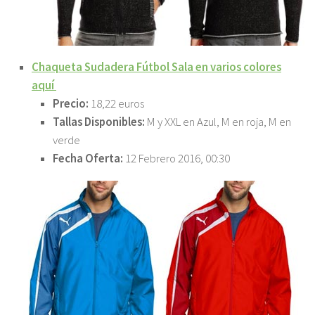
Chaqueta Sudadera Fútbol Sala en varios colores
aquí
Precio:
18,22 euros
Tallas Disponibles:
M y XXL en Azul, M en roja, M en
verde
Fecha Oferta:
12 Febrero 2016, 00:30