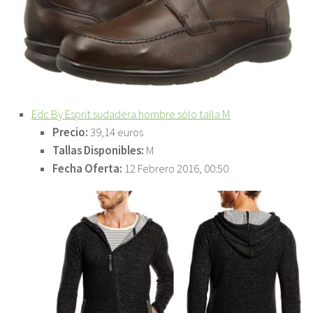
Edc By Esprit sudadera hombre sólo talla M
Precio:
39,14 euros
Tallas Disponibles:
M
Fecha Oferta:
12 Febrero 2016, 00:50