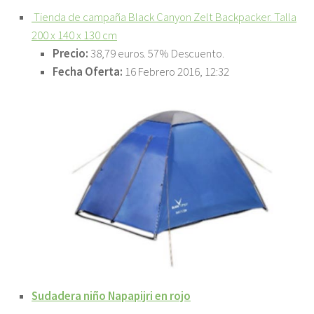
Tienda de campaña Black Canyon Zelt Backpacker. Talla
200 x 140 x 130 cm
Precio:
38,79 euros. 57% Descuento.
Fecha Oferta:
16 Febrero 2016, 12:32
Sudadera niño Napapijri en rojo