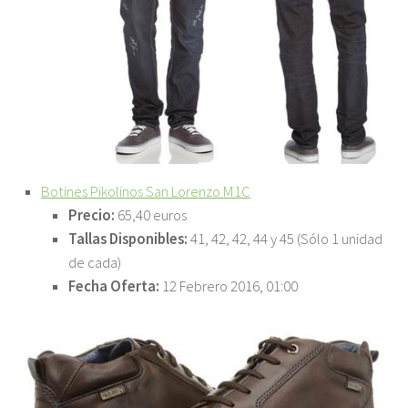
Botines Pikolinos San Lorenzo M1C
Precio:
65,40 euros
Tallas Disponibles:
41, 42, 42, 44 y 45 (Sólo 1 unidad
de cada)
Fecha Oferta:
12 Febrero 2016, 01:00