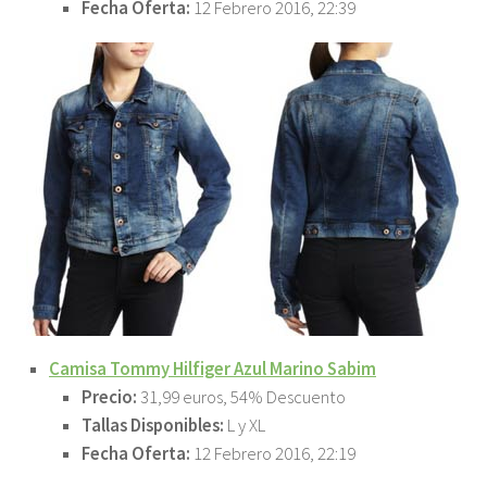
Fecha Oferta:
12 Febrero 2016, 22:39
Camisa Tommy Hilfiger Azul Marino Sabim
Precio:
31,99 euros, 54% Descuento
Tallas Disponibles:
L y XL
Fecha Oferta:
12 Febrero 2016, 22:19