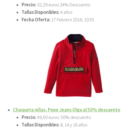
Precio:
32,29 euros 34% Descuento
Tallas Disponibles:
4 años
Fecha Oferta:
17 Febrero 2016, 10:55
Chaqueta niñas, Pepe Jeans Olga al 50% descuento
Precio:
49,50 euros. 50% descuento
Tallas Disponibles:
8, 14 y 16 años