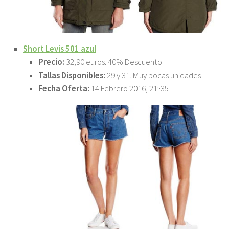
Short Levis 501 azul
Precio:
32,90 euros. 40% Descuento
Tallas Disponibles:
29 y 31. Muy pocas unidades
Fecha Oferta:
14 Febrero 2016, 21:·35