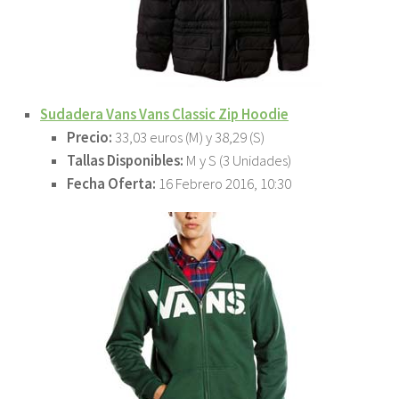
Sudadera Vans Vans Classic Zip Hoodie
Precio:
33,03 euros (M) y 38,29 (S)
Tallas Disponibles:
M y S (3 Unidades)
Fecha Oferta:
16 Febrero 2016, 10:30