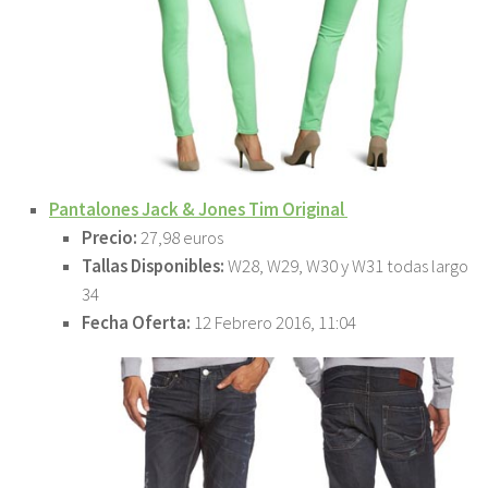
Pantalones Jack & Jones Tim Original
Precio:
27,98 euros
Tallas Disponibles:
W28, W29, W30 y W31 todas largo
34
Fecha Oferta:
12 Febrero 2016, 11:04