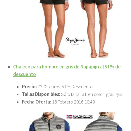
Chaleco para hombre en gris de Napapijri al 51% de
descuento
Precio:
73,01 euros. 51% Descuento
Tallas Disponibles:
Sólo la talla L en color: grau gris.
Fecha Oferta:
18 Febrero 2016,10:40