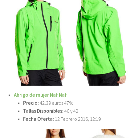
Abrigo de mujer Naf Naf
Precio:
42,39 euros 47%
Tallas Disponibles:
40 y 42
Fecha Oferta:
12 Febrero 2016, 12:19