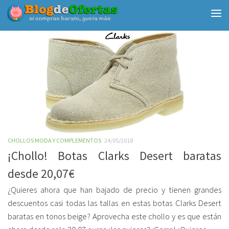
Debajo del contenido
CHOLLOS MODA Y COMPLEMENTOS
24/05/2018
¡Chollo! Botas Clarks Desert baratas
desde 20,07€
¿Quieres ahora que han bajado de precio y tienen grandes
descuentos casi todas las tallas en estas botas Clarks Desert
baratas en tonos beige? Aprovecha este chollo y es que están