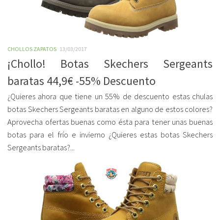
CHOLLOS ZAPATOS
13/03/2017
¡Chollo! Botas Skechers Sergeants
baratas 44,9€ -55% Descuento
¿Quieres ahora que tiene un 55% de descuento estas chulas
botas Skechers Sergeants baratas en alguno de estos colores?
Aprovecha ofertas buenas como ésta para tener unas buenas
botas para el frío e invierno ¿Quieres estas botas Skechers
Sergeants baratas?...