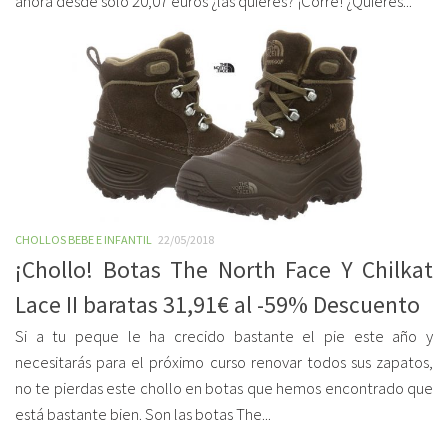
ahora desde solo 20,07 euros ¿las quieres? ¡Corre! ¿Quieres...
CHOLLOS BEBE E INFANTIL
22/05/2018
¡Chollo! Botas The North Face Y Chilkat
Lace II baratas 31,91€ al -59% Descuento
Si a tu peque le ha crecido bastante el pie este año y
necesitarás para el próximo curso renovar todos sus zapatos,
no te pierdas este chollo en botas que hemos encontrado que
está bastante bien. Son las botas The...