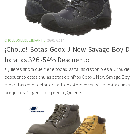
CHOLLOS BEBE E INFANTIL
26/03/2017
¡Chollo! Botas Geox J New Savage Boy D
baratas 32€ -54% Descuento
¿Quieres ahora que tiene todas las tallas disponibles al 54% de
descuento estas chulas botas de niños Geox J New Savage Boy
d baratas en el color de la foto? Aprovecha si necesitas unas
porque están genial de precio ¿Quieres...