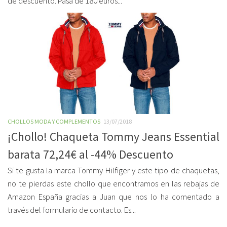
de descuento. Pasa de 180 euros...
CHOLLOS MODA Y COMPLEMENTOS
13/07/2018
¡Chollo! Chaqueta Tommy Jeans Essential
barata 72,24€ al -44% Descuento
Si te gusta la marca Tommy Hilfiger y este tipo de chaquetas,
no te pierdas este chollo que encontramos en las rebajas de
Amazon España gracias a Juan que nos lo ha comentado a
través del formulario de contacto. Es...