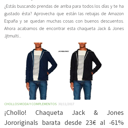
¿Estás buscando prendas de arriba para todos los días y te ha
gustado ésta? Aprovecha que están las rebajas de Amazon
España y se quedan muchas cosas con buenos descuentos.
Ahora acabamos de encontrar esta chaqueta Jack & Jones
Jjtmulti...
CHOLLOS MODA Y COMPLEMENTOS
30/11/2017
¡Chollo! Chaqueta Jack & Jones
Jororiginals barata desde 23€ al -61%