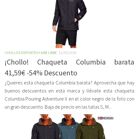
CHOLLOS DEPORTES Y AIRE LIBRE
11/05/2018
¡Chollo! Chaqueta Columbia barata
41,59€ -54% Descuento
¿Quieres esta chaqueta Columbia barata? Aprovecha que hay
buenos descuentos en esta marca y llévate esta chaqueta
Columbia Pouring Adventure II en el color negro de la foto con
un gran descuento. Baja de precio en las tallas S, M...