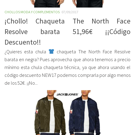
CHOLLOS MODA Y COMPLEMENTOS
07/09/2017
¡Chollo! Chaqueta The North Face
Resolve barata 51,96€ ¡¡Código
Descuento!!
¿Quieres esta chula
chaqueta The North Face Resolve
barata en negra? Pues aprovecha que ahora tenemos a precio
mínimo esta chula chaqueta técnica, ya que ahora usando el
código descuento NEW17 podemos comprarla por algo menos
de los 52€. ¡¡No...