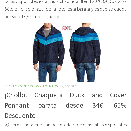
tallas disponibles esta chula chaqueta Blend 20703200 barata?
Sólo en el color azul de la foto está barata y es que se queda
por sólo 13,95 euros ¡Que no...
CHOLLOS MODA Y COMPLEMENTOS
28/07/2017
¡Chollo! Chaqueta Duck and Cover
Pennant barata desde 34€ -65%
Descuento
¿Quieres ahora que han bajado de precio las tallas disponibles