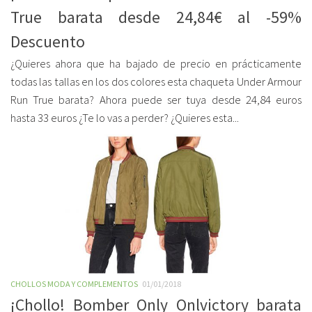
True barata desde 24,84€ al -59%
Descuento
¿Quieres ahora que ha bajado de precio en prácticamente
todas las tallas en los dos colores esta chaqueta Under Armour
Run True barata? Ahora puede ser tuya desde 24,84 euros
hasta 33 euros ¿Te lo vas a perder? ¿Quieres esta...
CHOLLOS MODA Y COMPLEMENTOS
01/01/2018
¡Chollo! Bomber Only Onlvictory barata