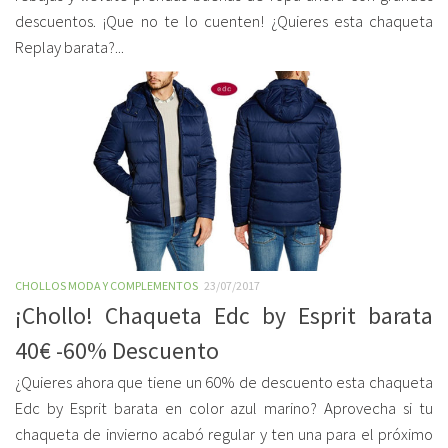
descuentos. ¡Que no te lo cuenten! ¿Quieres esta chaqueta
Replay barata?...
CHOLLOS MODA Y COMPLEMENTOS
23/07/2017
¡Chollo! Chaqueta Edc by Esprit barata
40€ -60% Descuento
¿Quieres ahora que tiene un 60% de descuento esta chaqueta
Edc by Esprit barata en color azul marino? Aprovecha si tu
chaqueta de invierno acabó regular y ten una para el próximo