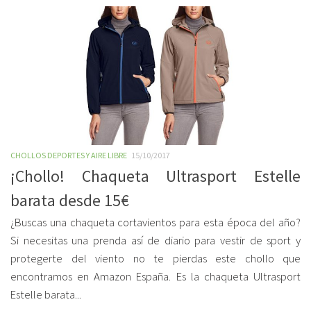
CHOLLOS DEPORTES Y AIRE LIBRE
15/10/2017
¡Chollo! Chaqueta Ultrasport Estelle
barata desde 15€
¿Buscas una chaqueta cortavientos para esta época del año?
Si necesitas una prenda así de diario para vestir de sport y
protegerte del viento no te pierdas este chollo que
encontramos en Amazon España. Es la chaqueta Ultrasport
Estelle barata...