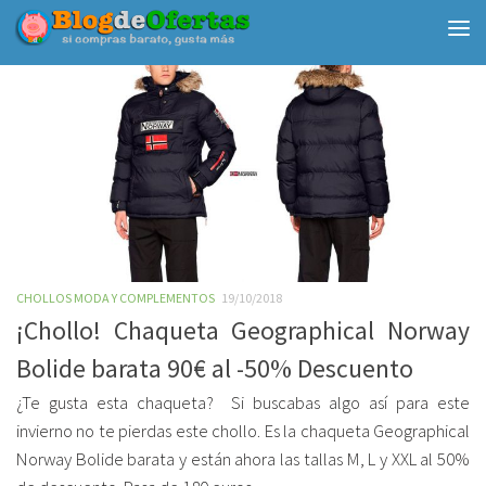
Debajo del contenido
CHOLLOS MODA Y COMPLEMENTOS
19/10/2018
¡Chollo! Chaqueta Geographical Norway
Bolide barata 90€ al -50% Descuento
¿Te gusta esta chaqueta? Si buscabas algo así para este
invierno no te pierdas este chollo. Es la chaqueta Geographical
Norway Bolide barata y están ahora las tallas M, L y XXL al 50%