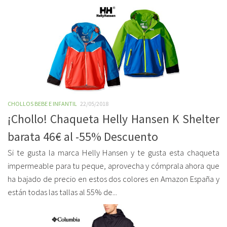
CHOLLOS BEBE E INFANTIL
22/05/2018
¡Chollo! Chaqueta Helly Hansen K Shelter
barata 46€ al -55% Descuento
Si te gusta la marca Helly Hansen y te gusta esta chaqueta
impermeable para tu peque, aprovecha y cómprala ahora que
ha bajado de precio en estos dos colores en Amazon España y
están todas las tallas al 55% de...