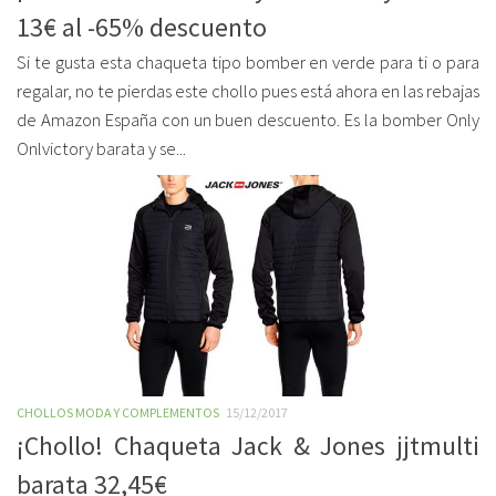
13€ al -65% descuento
Si te gusta esta chaqueta tipo bomber en verde para ti o para
regalar, no te pierdas este chollo pues está ahora en las rebajas
de Amazon España con un buen descuento. Es la bomber Only
Onlvictory barata y se...
CHOLLOS MODA Y COMPLEMENTOS
15/12/2017
¡Chollo! Chaqueta Jack & Jones jjtmulti
barata 32,45€