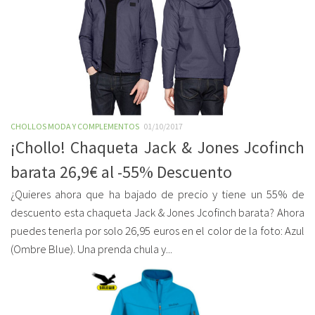
CHOLLOS MODA Y COMPLEMENTOS
01/10/2017
¡Chollo! Chaqueta Jack & Jones Jcofinch
barata 26,9€ al -55% Descuento
¿Quieres ahora que ha bajado de precio y tiene un 55% de
descuento esta chaqueta Jack & Jones Jcofinch barata? Ahora
puedes tenerla por solo 26,95 euros en el color de la foto: Azul
(Ombre Blue). Una prenda chula y...