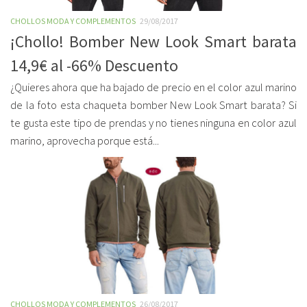
CHOLLOS MODA Y COMPLEMENTOS
29/08/2017
¡Chollo! Bomber New Look Smart barata
14,9€ al -66% Descuento
¿Quieres ahora que ha bajado de precio en el color azul marino
de la foto esta chaqueta bomber New Look Smart barata? Si
te gusta este tipo de prendas y no tienes ninguna en color azul
marino, aprovecha porque está...
CHOLLOS MODA Y COMPLEMENTOS
26/08/2017