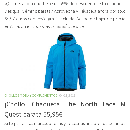
¿Quieres ahora que tiene un 59% de descuento esta chaqueta
Desigual Géminis barata? Aprovecha y llévatela ahora por solo
64,97 euros con envío gratis incluido. Acaba de bajar de precio
en Amazon en todas las tallas así que si te...
CHOLLOS MODA Y COMPLEMENTOS
04/11/2017
¡Chollo! Chaqueta The North Face M
Quest barata 55,95€
Si te gustan las marcas buenas y necesitas una prenda de arriba