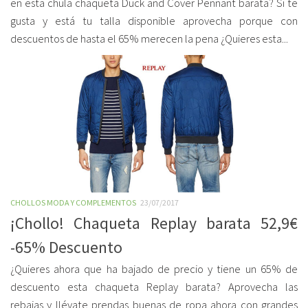
en esta chula chaqueta Duck and Cover Pennant barata? Si te
gusta y está tu talla disponible aprovecha porque con
descuentos de hasta el 65% merecen la pena ¿Quieres esta...
CHOLLOS MODA Y COMPLEMENTOS
23/07/2017
¡Chollo! Chaqueta Replay barata 52,9€
-65% Descuento
¿Quieres ahora que ha bajado de precio y tiene un 65% de
descuento esta chaqueta Replay barata? Aprovecha las
rebajas y llévate prendas buenas de ropa ahora con grandes