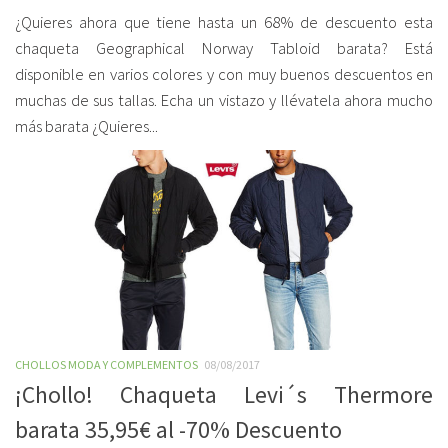
¿Quieres ahora que tiene hasta un 68% de descuento esta
chaqueta Geographical Norway Tabloid barata? Está
disponible en varios colores y con muy buenos descuentos en
muchas de sus tallas. Echa un vistazo y llévatela ahora mucho
más barata ¿Quieres...
CHOLLOS MODA Y COMPLEMENTOS
08/08/2017
¡Chollo! Chaqueta Levi´s Thermore
barata 35,95€ al -70% Descuento