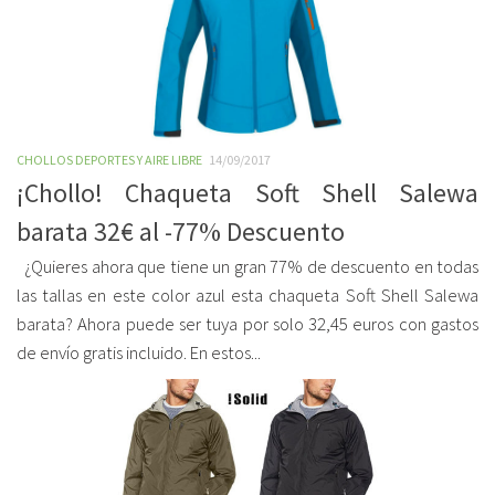
CHOLLOS DEPORTES Y AIRE LIBRE
14/09/2017
¡Chollo! Chaqueta Soft Shell Salewa
barata 32€ al -77% Descuento
¿Quieres ahora que tiene un gran 77% de descuento en todas
las tallas en este color azul esta chaqueta Soft Shell Salewa
barata? Ahora puede ser tuya por solo 32,45 euros con gastos
de envío gratis incluido. En estos...