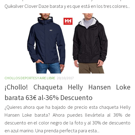
Quiksilver Clover Daze barata y es que está en los tres colores...
CHOLLOS DEPORTES Y AIRE LIBRE
20/10/2017
¡Chollo! Chaqueta Helly Hansen Loke
barata 63€ al-36% Descuento
¿Quieres ahora que ha bajado de precio esta chaqueta Helly
Hansen Loke barata? Ahora puedes llevártela al 36% de
descuento en el color negro de la foto y al 30% de descuento
en azul marino. Una prenda perfecta para esta...