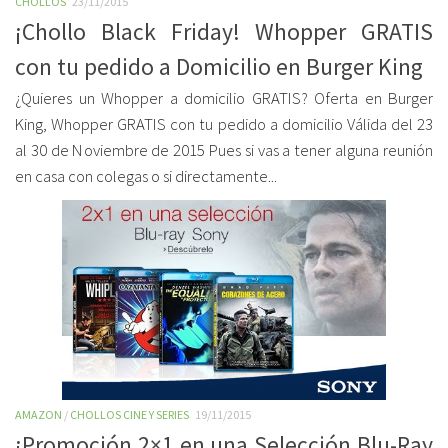
CHOLLOS
23/11/2015
¡Chollo Black Friday! Whopper GRATIS
con tu pedido a Domicilio en Burger King
¿Quieres un Whopper a domicilio GRATIS? Oferta en Burger
King, Whopper GRATIS con tu pedido a domicilio Válida del 23
al 30 de Noviembre de 2015 Pues si vas a tener alguna reunión
en casa con colegas o si directamente...
AMAZON
/
CHOLLOS CINE Y SERIES
19/11/2015
¡Promoción 2×1 en una Selección Blu-Ray