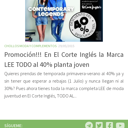
CHOLLOS MODA Y COMPLEMENTOS
29/05/2015
Promoción!!! En El Corte Inglés la Marca
LEE TODO al 40% planta joven
Quieres prendas de temporada primavera-verano al 40% ya y
sin tener que esperar a rebajas (1 Julio) y nunca llegan ni al
30%? Pues ahora tienes toda la marca completa LEE de moda
juventud en El Corte Inglés, TODO AL...
SÍGUEME: