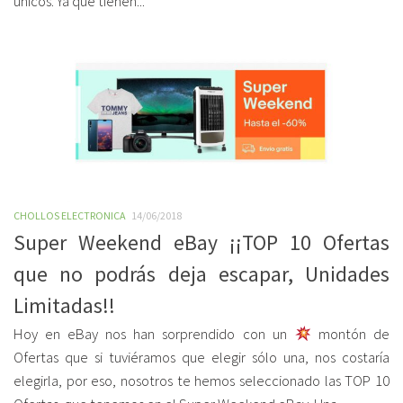
únicos. Ya que tienen...
CHOLLOS ELECTRONICA
14/06/2018
Super Weekend eBay ¡¡TOP 10 Ofertas
que no podrás deja escapar, Unidades
Limitadas!!
Hoy en eBay nos han sorprendido con un
montón de
Ofertas que si tuviéramos que elegir sólo una, nos costaría
elegirla, por eso, nosotros te hemos seleccionado las TOP 10