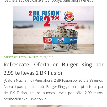
los cristales y dedicarte a tus hobbys, pues ahora tienes...
OFERTAS EN RESTAURANTES
02/07/2015
Refrescate! Oferta en Burger King por
2,99 te llevas 2 BK Fusion
¿Calor? Mucha, no? Pues ahora, 2 BK Fusión por sólo 2,99 euros.
Ahora si pasa por un algún Burger King y quieres pillarte un par
de BK Fusión, te los puedes llevar por sólo 2,99 euros,
promoción exclusiva con la...