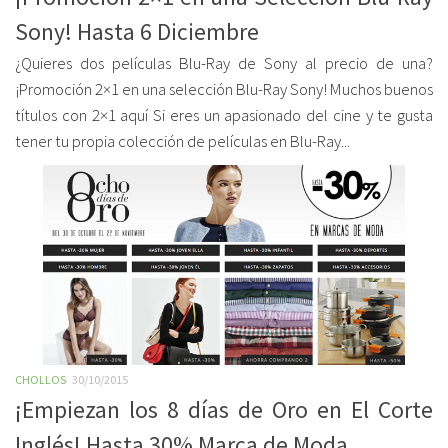
Sony! Hasta 6 Diciembre
¿Quieres dos películas Blu-Ray de Sony al precio de una?
¡Promoción 2×1 en una selección Blu-Ray Sony! Muchos buenos
títulos con 2×1 aquí Si eres un apasionado del cine y te gusta
tener tu propia colección de películas en Blu-Ray...
CHOLLOS
30/10/2015
¡Empiezan los 8 días de Oro en El Corte
Inglés! Hasta 30% Marca de Moda