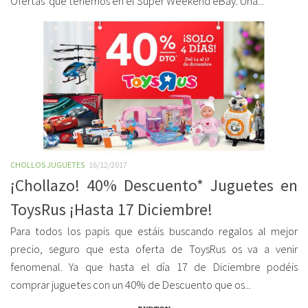
Ofertas que tenemos en el Super Weekend eBay. Una...
CHOLLOS JUGUETES
16/12/2017
¡Chollazo! 40% Descuento* Juguetes en
ToysRus ¡Hasta 17 Diciembre!
Para todos los papis que estáis buscando regalos al mejor
precio, seguro que esta oferta de ToysRus os va a venir
fenomenal. Ya que hasta el día 17 de Diciembre podéis
comprar juguetes con un 40% de Descuento que os...